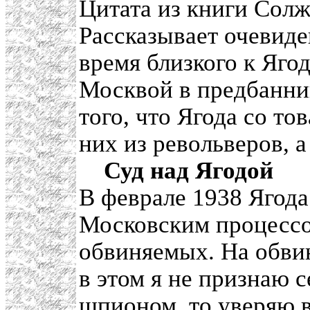
Цитата из книги Сол
Рассказывает очевиде
время близкого к Ягод
Москвой в предбанник
того, что Ягода со то
них из револьверов, а
Суд над Ягодой
В феврале 1938 Ягода
Московским процессо
обвиняемых. На обвин
в этом я не признаю 
шпионом, то уверяю в