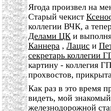
Ягода произвел на ме
Старый чекист
Ксено
коллегии ВЧК, а теп
Делами ЦК
и выполня
Каннера
,
Лацис
и
Пе
секретарь коллегии 
картину - коллегия 
прохвостов, прикрыт
Как раз в это время 
видеть, мой знакомы
железнодорожной ста