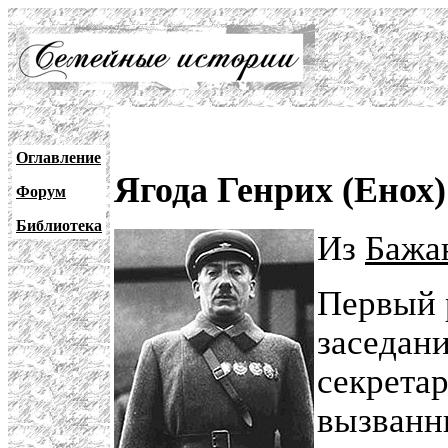
Оглавление
Ягода Генрих (Енох
Форум
Библиотека
Из
Бажа
Первый 
заседани
секретар
вызванн