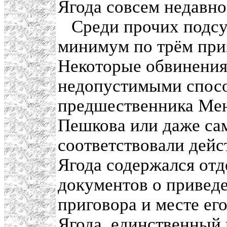
Ягода совсем недавно 
Среди прочих подсу
минимум по трём при
Некоторые обвинения
недопустимыми спосо
предшественника Мен
Пешкова или даже сам
соответствовали дейс
Ягода содержался отд
документов о приведе
приговора и месте ег
Ягода, единственный 