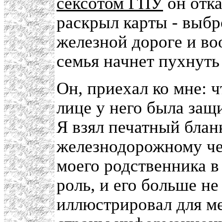
сексотом ГПУ
он отка
раскрыл карты - выбр
железной дороге и во
семья начнет пухнуть 
Он, приехал ко мне: ч
лице у него была защи
Я взял печатный блан
железнодорожному че
моего родственника в
роль, и его больше не
иллюстрировал для ме