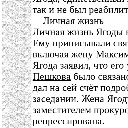
так и не был реабилит
Личная жизнь
Личная жизнь Ягоды 
Ему приписывали свя
включая жену Макси
Ягода заявил, что его
Пешкова
было связан
дал на сей счёт подр
заседании. Жена Ягод
заместителем прокур
репрессирована.