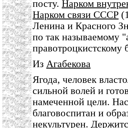
посту.
Нарком внутре
Нарком связи СССР
(
Ленина и Красного Зн
по так называемому "
правотроцкистскому 
Из
Агабекова
Ягода, человек власт
сильной волей и гото
намеченной цели. На
благовоспитан и обра
некультурен. Держитс