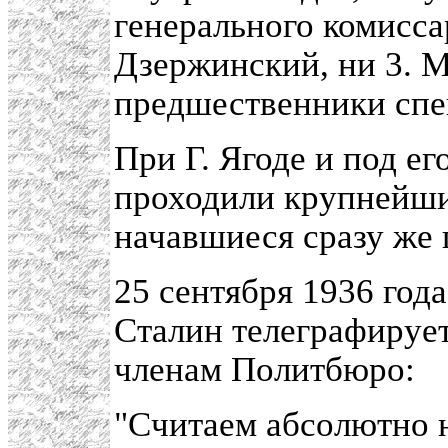
генерального комисса
Дзержинский, ни 3. М
предшественники спе
При Г. Ягоде и под е
проходили крупнейши
начавшиеся сразу же
25 сентября 1936 года
Сталин телеграфируе
членам Политбюро:
"Считаем абсолютно 