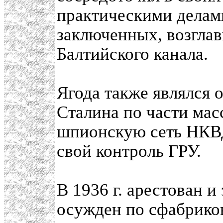
практическими делам
заключенных, возглав
Балтийского канала.
Ягода также являлся 
Сталина по части мас
шпионскую сеть НКВД
свой контроль ГРУ.
В 1936 г. арестован и
осужден по сфабрико