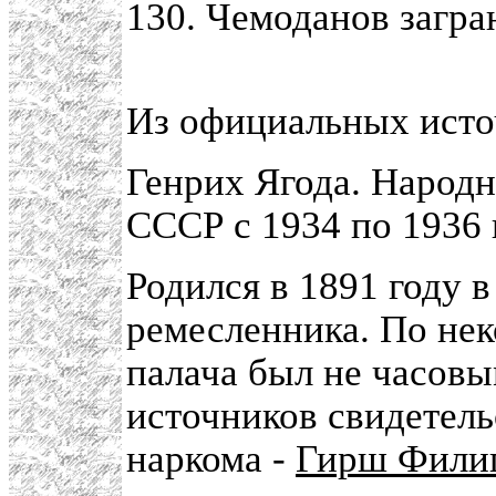
130. Чемоданов загра
Из официальных исто
Генрих Ягода. Народ
СССР с 1934 по 1936 
Родился в 1891 году 
ремесленника. По не
палача был не часовы
источников свидетель
наркома -
Гирш Филип