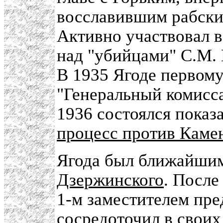
восславившим рабски
Активно участвовал 
над "убийцами" С.М. 
В 1935 Ягоде первому
"Генеральный комисса
1936 состоялся пока
процесс против Камен
Ягода был ближайши
Дзержинского
. После
1-м заместителем пре
сосредоточил в своих