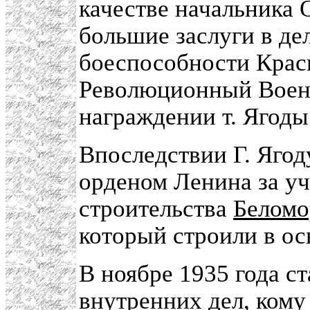
качестве начальника О
большие заслуги в де
боеспособности Крас
Революционный Военн
награждении т. Ягоды
Впоследствии Г. Ягоду
орденом Ленина за уч
строительства
Беломо
который строили в о
В ноябре 1935 года с
внутренних дел, кому