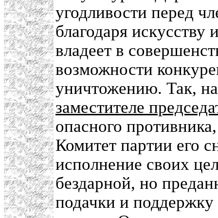
угодливости перед ч
благодаря искусству 
владеет в совершенст
возможности конкуре
уничтожению. Так, н
заместителе председ
опасного противника,
Комитет партии его с
исполнение своих цел
бездарной, но преданн
подачки и поддержку г