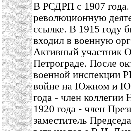
В РСДРП с 1907 года.
революционную деятел
ссылке. В 1915 году 
входил в военную ор
Активный участник О
Петрограде. После ок
военной инспекции Р
войне на Южном и Юг
года - член коллегии
1920 года - член През
заместитель Председ