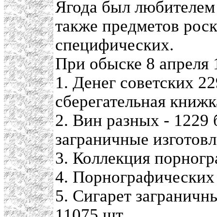
Ягода был любителем 
также предметов роск
специфических.
При обыске 8 апреля 
1. Денег советских 22
сберегательная книжка
2. Вин разных - 1229
заграничные изготовле
3. Коллекция порногр
4. Порнографических 
5. Сигарет заграничн
11075 шт.