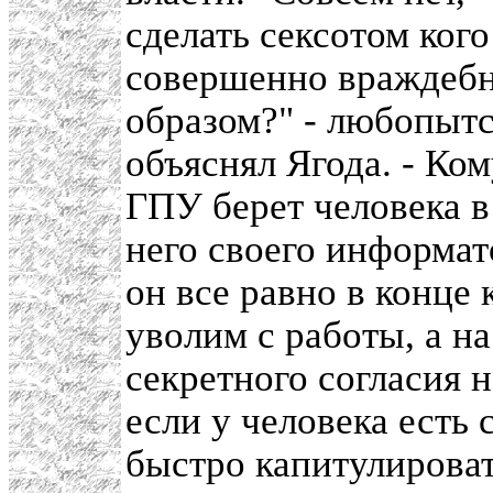
сделать сексотом кого
совершенно враждебны
образом?" - любопытс
объяснял Ягода. - Ком
ГПУ берет человека в
него своего информат
он все равно в конце 
уволим с работы, а н
секретного согласия 
если у человека есть 
быстро капитулироват