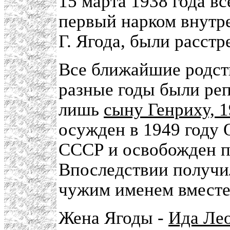
15 марта 1938 года вс
первый нарком внутре
Г. Ягода, были расстр
Все ближайшие родст
разные годы были реп
лишь
сыну Генриху, 
осужден в 1949 году
СССР и освобожден по
Впоследствии получи
чужим именем вместе
Жена Ягоды -
Ида Ле