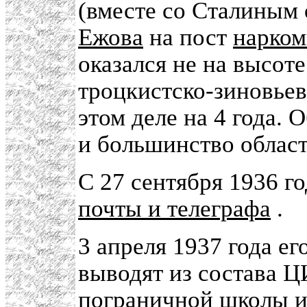
(вместе со Сталиным
Ежова
на пост
нарком
оказался не на высоте
троцкистско-зиновьев
этом деле на 4 года. 
и большинство облас
С 27 сентября 1936 го
почты и телеграфа
.
3 апреля 1937 года е
выводят из состава Ц
пограничной школы и