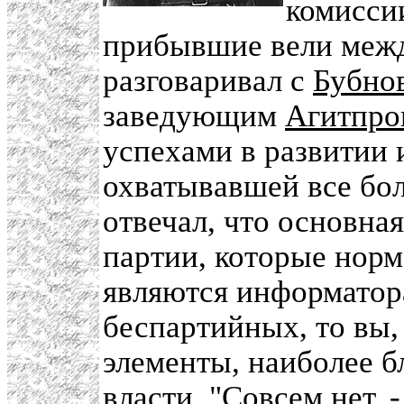
комиссии
прибывшие вели межд
разговаривал с
Бубно
заведующим
Агитпро
успехами в развитии
охватывавшей все бол
отвечал, что основная
партии, которые норм
являются информатор
беспартийных, то вы,
элементы, наиболее б
власти. "Совсем нет,