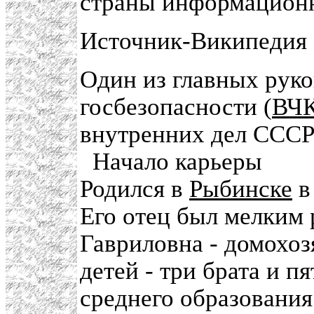
страны информационн
Источник-Википедия
Один из главных руко
госбезопасности (
ВЧК
внутренних дел СССР 
Начало карьеры
Родился в
Рыбинске
Его отец был мелким 
Гавриловна - домохоз
детей - три брата и п
среднего образования