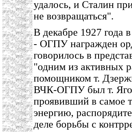
удалось, и Сталин пр
не возвращаться".
В декабре 1927 года 
- ОГПУ награжден ор
говорилось в предст
"одним из активных 
помощником т. Дзерж
ВЧК-ОГПУ был т. Яго
проявивший в самое 
энергию, распорядите
деле борьбы с контр