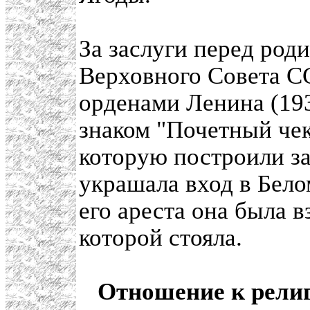
За заслуги перед род
Верховного Совета С
орденами Ленина (193
знаком "Почетный чек
которую построили за
украшала вход в Бело
его ареста она была в
которой стояла.
Отношение к рели