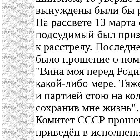
вынуждены были бы р
На рассвете 13 марта 
подсудимый был приз
к расстрелу. Последн
было прошение о поми
"Вина моя перед Роди
какой-либо мере. Тяж
и партией стою на ко
сохранив мне жизнь"
Комитет СССР прошен
приведён в исполнени