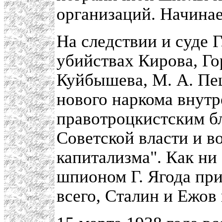
организаций. Начинает
На следствии и суде Г
убийствах Кирова, Го
Куйбышева, М. А. Пе
нового наркома внутр
правотроцкистским б
Советской власти и в
капитализма". Как ни
шпионом Г. Ягода при
всего, Сталин и Ежов