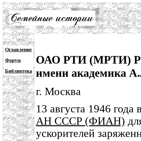
Оглавление
ОАО РТИ (МРТИ) Ра
Форум
имени академика А
Библиотека
г. Москва
13 августа 1946 года 
АН СССР (ФИАН)
для
ускорителей заряжен