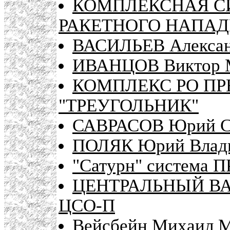
КОМПЛЕКСНАЯ С
РАКЕТНОГО НАПАД
ВАСИЛЬЕВ Алексан
ИВАНЦОВ Виктор М
КОМПЛЕКС РО ПР
"ТРЕУГОЛЬНИК"
САВРАСОВ Юрий С
ПОЛЯК Юрий Влади
"Сатурн" система П
ЦЕНТРАЛЬНЫЙ ВА
ЦСО-П
Вейсбейн Михаил 