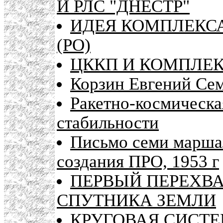
И РЛС "ДНЕСТР"
ИДЕЯ КОМПЛЕКС
(РО)
ЦККП И КОМПЛЕК
Корзин Евгений Се
Ракетно-космическа
стабильности
Письмо семи марша
создания ПРО, 1953 г
ПЕРВЫЙ ПЕРЕХВ
СПУТНИКА ЗЕМЛИ
КРУГОВАЯ СИСТ