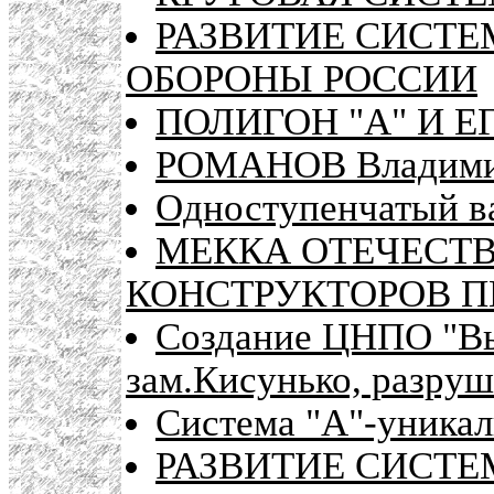
РАЗВИТИЕ СИСТЕ
ОБОРОНЫ РОССИИ
ПОЛИГОН "А" И Е
РОМАНОВ Владими
Одноступенчатый в
МЕККА ОТЕЧЕСТ
КОНСТРУКТОРОВ ПВО
Создание ЦНПО "Вы
зам.Кисунько, разру
Система "А"-уникал
РАЗВИТИЕ СИСТЕМ