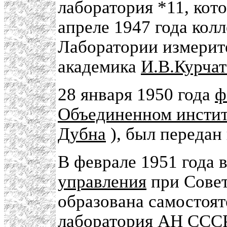
лаборатория *11, кот
апреле 1947 года кол
Лаборатории измерит
академика
И.В.Курчат
28 января 1950 года
ф
Объединенном инстит
Дубна
), был передан
В феврале 1951 года 
управления
при Сове
образована самостоя
лаборатория АН ССС