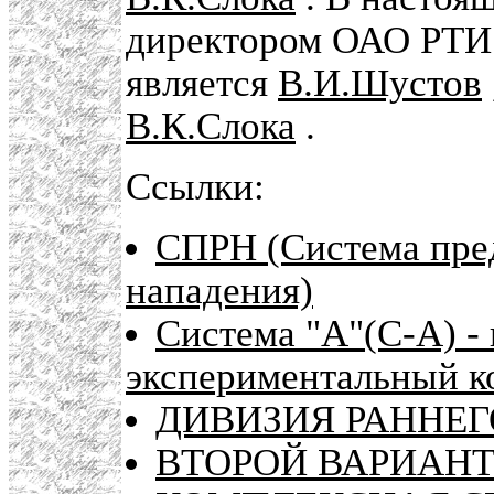
директором ОАО РТИ
является
В.И.Шустов
В.К.Слока
.
Ссылки:
СПРН (Система пре
нападения)
Система "А"(С-А) -
экспериментальный к
ДИВИЗИЯ РАННЕГ
ВТОРОЙ ВАРИАНТ