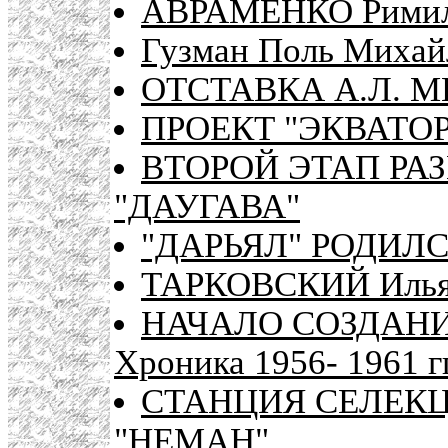
АВРАМЕНКО Римили
Гузман Поль Михай
ОТСТАВКА А.Л. 
ПРОЕКТ "ЭКВАТОР
ВТОРОЙ ЭТАП РА
"ДАУГАВА"
"ДАРЬЯЛ" РОДИЛС
ТАРКОВСКИЙ Илья 
НАЧАЛО СОЗДАНИ
Хроника 1956- 1961 г
СТАНЦИЯ СЕЛЕК
"НЕМАН"