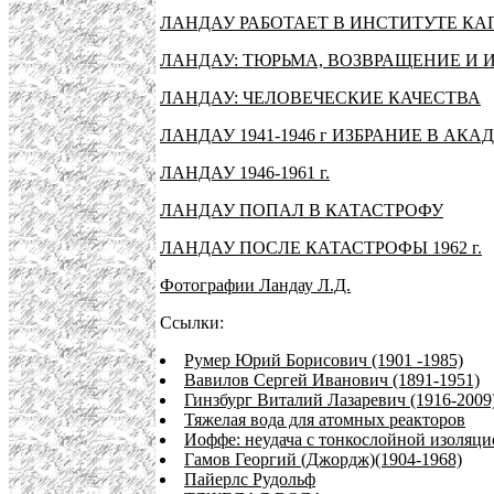
ЛАНДАУ РАБОТАЕТ В ИНСТИТУТЕ К
ЛАНДАУ: ТЮРЬМА, ВОЗВРАЩЕНИЕ И 
ЛАНДАУ: ЧЕЛОВЕЧЕСКИЕ КАЧЕСТВА
ЛАНДАУ 1941-1946 г ИЗБРАНИЕ В А
ЛАНДАУ 1946-1961 г.
ЛАНДАУ ПОПАЛ В КАТАСТРОФУ
ЛАНДАУ ПОСЛЕ КАТАСТРОФЫ 1962 г.
Фотографии Ландау Л.Д.
Ссылки:
Румер Юрий Борисович (1901 -1985)
Вавилов Сергей Иванович (1891-1951)
Гинзбург Виталий Лазаревич (1916-2009
Тяжелая вода для атомных реакторов
Иоффе: неудача с тонкослойной изоляци
Гамов Георгий (Джордж)(1904-1968)
Пайерлс Рудольф