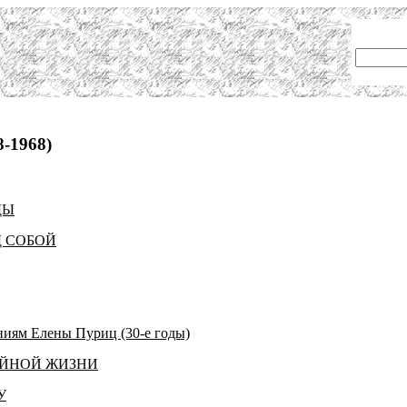
-1968)
ДЫ
Д СОБОЙ
м Елены Пуриц (30-е годы)
ЕЙНОЙ ЖИЗНИ
У