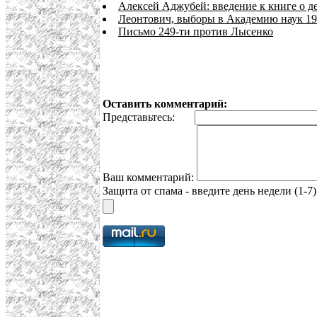
Алексей Аджубей: введение к книге о 
Леонтович, выборы в Академию наук 19
Письмо 249-ти против Лысенко
Оставить комментарий:
Представьтесь:
Ваш комментарий:
Защита от спама - введите день недели (1-7)