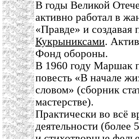
В годы Великой Отеч
активно работал в жа
«Правде» и создавая 
Кукрыниксами
. Акти
Фонд обороны.
В 1960 году Маршак 
повесть «В начале жи
словом» (сборник ста
мастерстве).
Практически во всё в
деятельности (более 
и стихотворные фелье