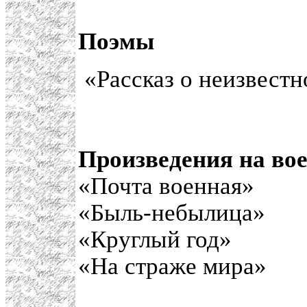
Поэмы
«Рассказ о неизвестн
Произведения на во
«Почта военная»
«Быль-небылица»
«Круглый год»
«На страже мира»