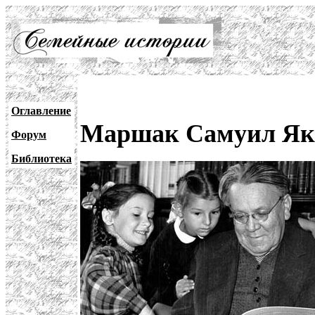
Оглавление
Маршак Самуил Яко
Форум
Библиотека