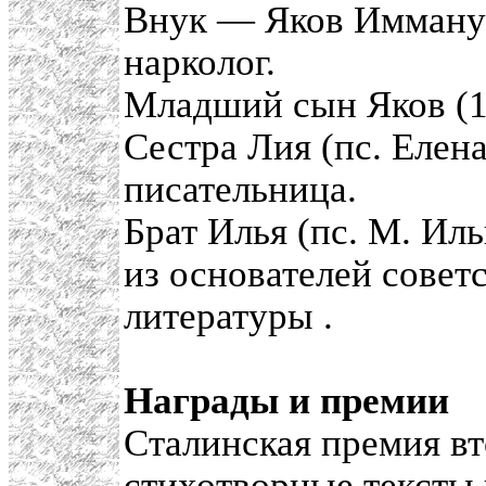
Внук — Яков Иммануэ
нарколог.
Младший сын Яков (1
Сестра Лия (пс. Елен
писательница.
Брат Илья (пс. М. Ил
из основателей совет
литературы .
Награды и премии
Сталинская премия вт
стихотворные тексты 