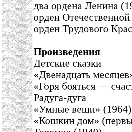
два ордена Ленина (1
орден Отечественной 
орден Трудового Крас
Произведения
Детские сказки
«Двенадцать месяцев»
«Горя бояться — счас
Радуга-дуга
«Умные вещи» (1964)
«Кошкин дом» (первы