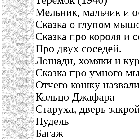
Теремок (1940)
Мельник, мальчик и о
Сказка о глупом мыш
Сказка про короля и с
Про двух соседей.
Лошади, хомяки и ку
Сказка про умного м
Отчего кошку назвали
Кольцо Джафара
Старуха, дверь закро
Пудель
Багаж