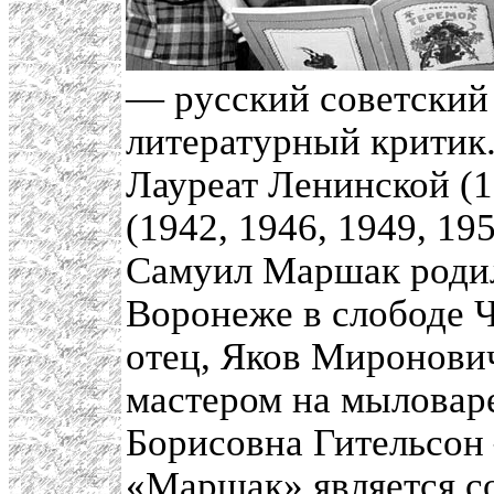
— русский советский 
литературный критик
Лауреат Ленинской (1
(1942, 1946, 1949, 195
Самуил Маршак родилс
Воронеже в слободе Ч
отец, Яков Миронови
мастером на мыловар
Борисовна Гительсон
«Маршак» является сокращен