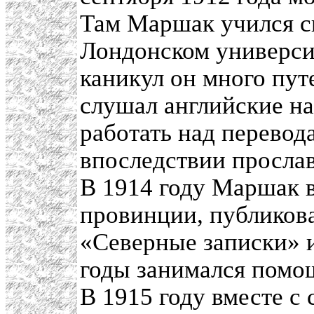
Там Маршак учился сн
Лондонском универси
каникул он много пу
слушал английские на
работать над перевод
впоследствии просла
В 1914 году Маршак в
провинции, публиков
«Северные записки» 
годы занимался помо
В 1915 году вместе с