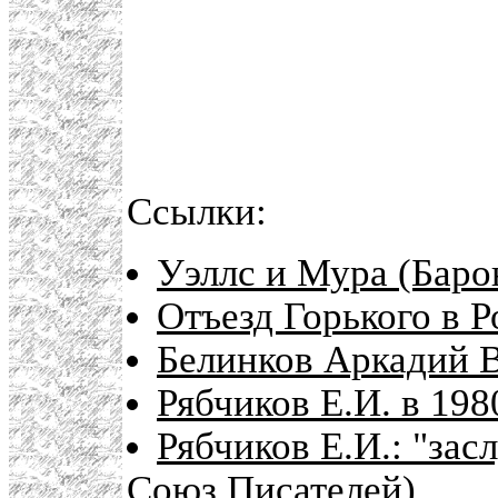
Ссылки:
Уэллс и Мура (Баро
Отъезд Горького в 
Белинков Аркадий 
Рябчиков Е.И. в 198
Рябчиков Е.И.: "зас
Союз Писателей)