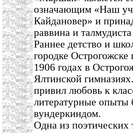
означающим «Наш уч
Кайдановер» и прина
раввина и талмудиста
Раннее детство и шко
городке Острогожске
1906 годах в Острого
Ялтинской гимназиях.
привил любовь к кла
литературные опыты б
вундеркиндом.
Одна из поэтических 