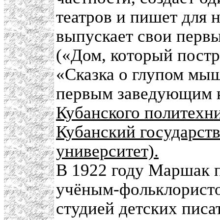
театров и пишет для н
выпускает свои первы
(«Дом, который постр
«Сказка о глупом мыш
первым заведующим к
Кубанского политехни
Кубанский государст
университет).
В 1922 году Маршак п
учёным-фольклористо
студией детских писа