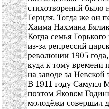
стихотворений было н
Герцля. Тогда же он 
Хаима Нахмана Бялик
Когда семья Горьког
из-за репрессий царс
революции 1905 года,
куда к тому времени 
на заводе за Невской 
В 1911 году Самуил М
поэтом Яковом Годин
молодёжи совершил д