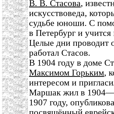
В. В. Стасова
, извест
искусствоведа, котор
судьбе юноши. С пом
в Петербург и учится
Целые дни проводит о
работал Стасов.
В 1904 году в доме С
Максимом Горьким
, 
интересом и пригласил
Маршак жил в 1904—1
1907 году, опубликов
посвящённый еврейско