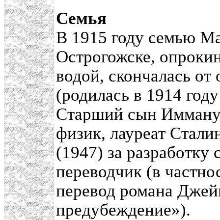
Семья
В 1915 году семью Ма
Острогожске, опрокин
водой, скончалась от
(родилась в 1914 году
Старший сын Иммануэ
физик, лауреат Стали
(1947) за разработку
переводчик (в частно
перевод романа Джей
предубеждение»).