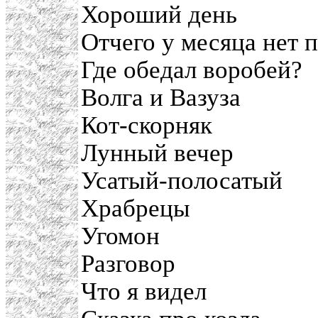
Хороший день
Отчего у месяца нет п
Где обедал воробей?
Волга и Вазуза
Кот-скорняк
Лунный вечер
Усатый-полосатый
Храбрецы
Угомон
Разговор
Что я видел