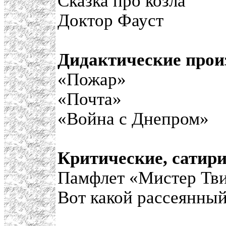
Сказка про козла
Доктор Фауст
Дидактические прои
«Пожар»
«Почта»
«Война с Днепром»
Критические, сатир
Памфлет «Мистер Тв
Вот какой рассеянны