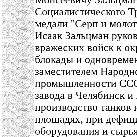
Социалистического Т
медали "Серп и молот
Исаак Зальцман руко
вражеских войск к ок
блокады и одновремен
заместителем Народн
промышленности ССС
завода в Челябинск и
производство танков 
площадях, при дефици
оборудования и сырья