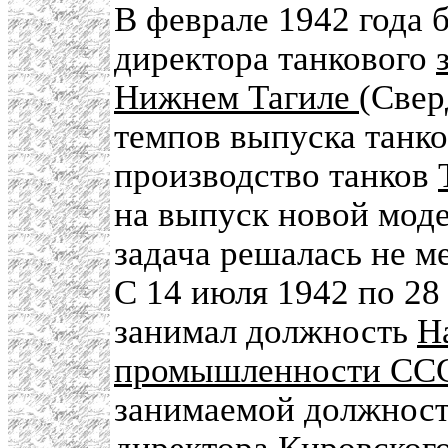
В феврале 1942 года 
директора танкового
Нижнем Тагиле
(Свер
темпов выпуска танко
производство танков
на выпуск новой моде
задача решалась не ме
С 14 июля 1942 по 28
занимал должность
Н
промышленности СС
занимаемой должности