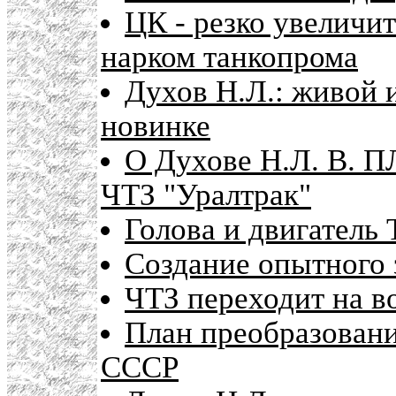
ЦК - резко увеличи
нарком танкопрома
Духов Н.Л.: живой 
новинке
О Духове Н.Л. В. 
ЧТЗ "Уралтрак"
Голова и двигатель 
Создание опытного 
ЧТЗ переходит на в
План преобразован
СССР