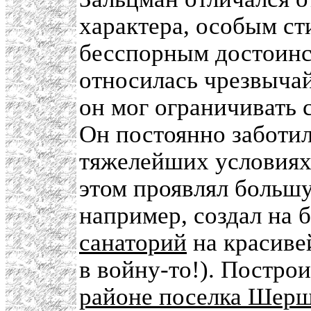
характера, особым ст
бесспорным достоинс
относилась чрезвычай
он мог ограничивать 
Он постоянно заботил
тяжелейших условиях
этом проявлял большу
например, создал на 
санаторий
на красиве
в войну-то!). Постро
районе поселка Шерш