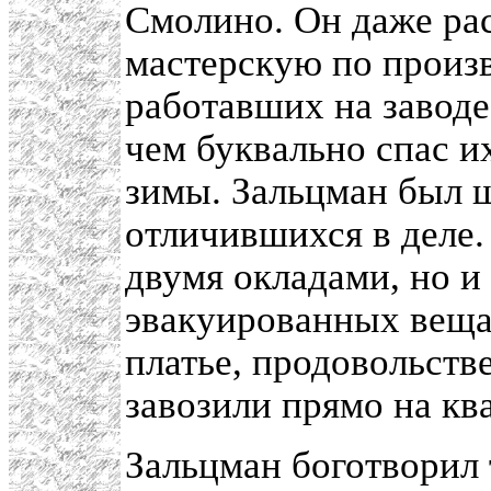
Смолино. Он даже ра
мастерскую по произв
работавших на заводе
чем буквально спас и
зимы. Зальцман был 
отличившихся в деле.
двумя окладами, но и
эвакуированных вещам
платье, продовольст
завозили прямо на кв
Зальцман боготворил 