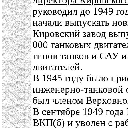
директора Кировского
руководил до 1949 год
начали выпускать но
Кировский завод выпу
000 танковых двигате
типов танков и САУ и
двигателей.
В 1945 году было при
инженерно-танковой 
был членом Верховно
В сентябре 1949 года
ВКП(б) и уволен с ра