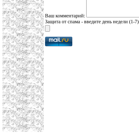
Ваш комментарий:
Защита от спама - введите день недели (1-7)