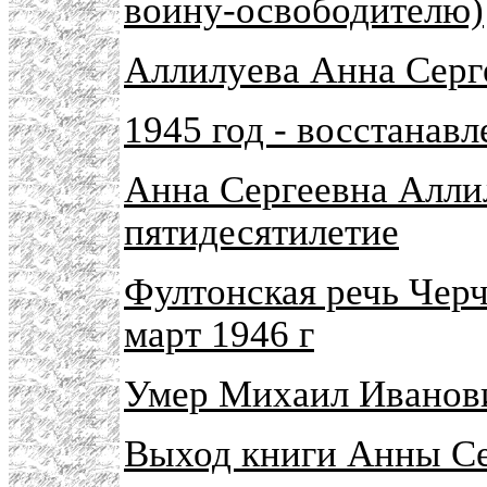
воину-освободителю)
Аллилуева Анна Серге
1945 год - восстанав
Анна Сергеевна Алли
пятидесятилетие
Фултонская речь Черч
март 1946 г
Умер Михаил Иванов
Выход книги Анны Се