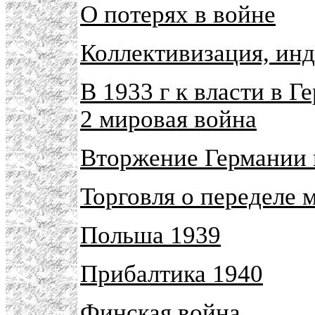
О потерях в войне
Коллективизация, инд
В 1933 г к власти в 
2 мировая война
Вторжение Германии
Торговля о переделе м
Польша 1939
Прибалтика 1940
Финская война