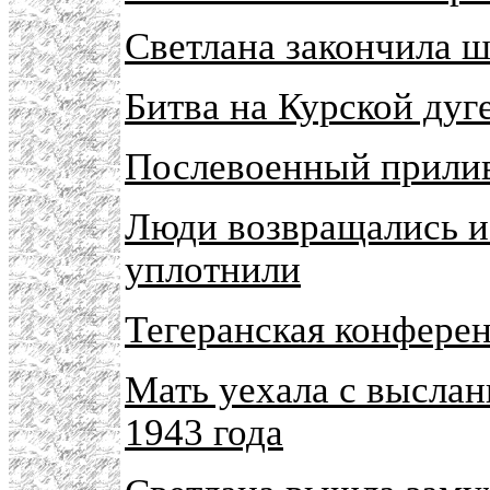
Светлана закончила ш
Битва на Курской дуг
Послевоенный прилив
Люди возвращались и
уплотнили
Тегеранcкая конферен
Мать уехала с высла
1943 года