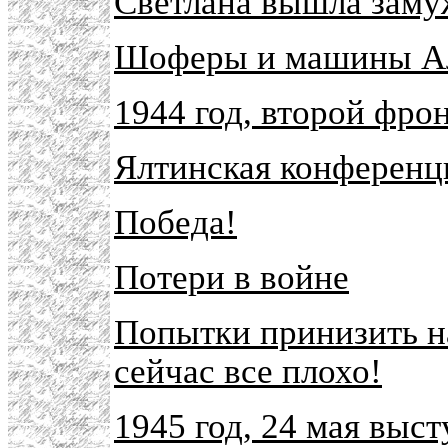
Светлана вышла заму
Шоферы и машины А
1944 год, второй фро
Ялтинская конференц
Победа!
Потери в войне
Попытки принизить н
сейчас все плохо!
1945 год, 24 мая выс