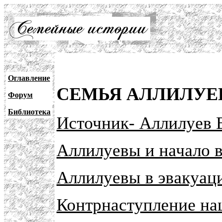
Оглавление
СЕМЬЯ АЛЛИЛУЕ
Форум
Библиотека
Источник-
Аллилуев В
Аллилуевы и начало 
Аллилуевы в эвакуац
Контрнаступление на