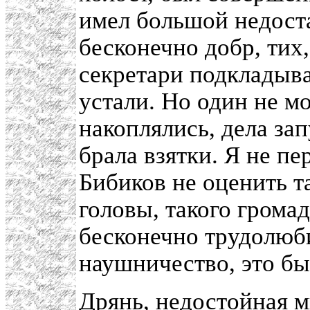
имел большой недоста
бесконечно добр, тих,
секретари подкладыва
устали. Но один не м
накоплялись, дела за
брала взятки. Я не пе
Бибиков не оценить т
головы, такого грома
бесконечно трудолюб
наушничество, это бы
Дрянь, недостойная м