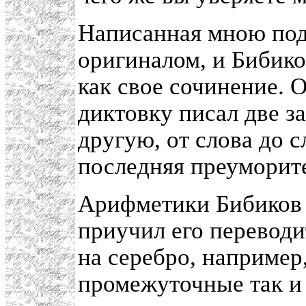
Написанная мною под
оригиналом, и Бибико
как свое сочинение. 
диктовку писал две за
другую, от слова до с
последняя преуморит
Арифметики Бибиков 
приучил его переводи
на серебро, например, 
промежуточные так и 