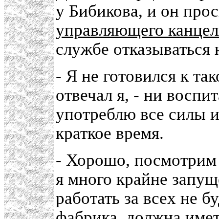
у Бибикова, и он про
управляющего канцел
службе отказываться 
- Я не готовился к та
отвечал я, - ни воспи
употреблю все силы и
краткое время.
- Хорошо, посмотрим 
я много крайне запущ
работать за всех не б
фабрика, должна имет