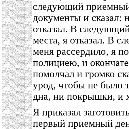
следующий приемный д
документы и сказал: н
отказал. В следующий
места, я отказал. В 
меня рассердило, я п
полициею, и окончате
помолчал и громко ска
урод, чтобы не было т
дна, ни покрышки, и 
Я приказал заготовит
первый приемный день