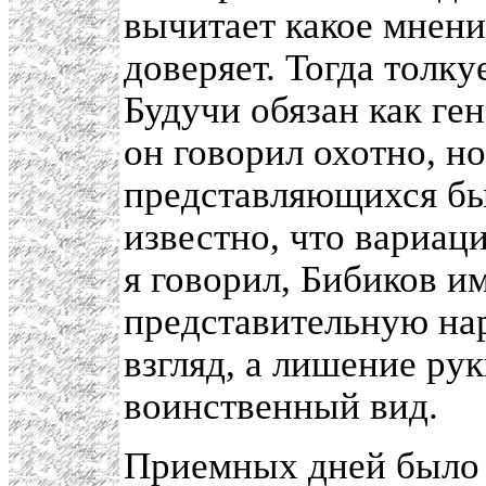
вычитает какое мнени
доверяет. Тогда толку
Будучи обязан как ге
он говорил охотно, н
представляющихся бы
известно, что вариац
я говорил, Бибиков и
представительную на
взгляд, а лишение рук
воинственный вид.
Приемных дней было 