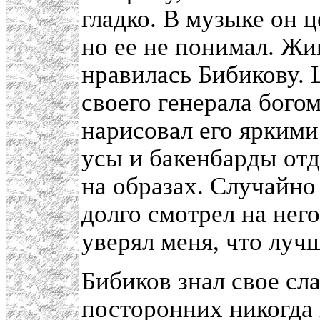
гладко. В музыке он 
но ее не понимал. Жи
нравилась Бибикову. 
своего генерала бого
нарисовал его яркими 
усы и бакенбарды отд
на образах. Случайно
долго смотрел на него
уверял меня, что луч
Бибиков знал свое сл
посторонних никогда 