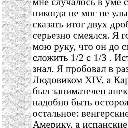
мне случалось в уме 
никогда не мог не ул
сказать итог двух дро
серьезно смеялся. Я 
мою руку, что он до 
сложить 1/2 с 1/3 . И
знал. Я пробовал в ра
Людовиком XIV, а Кар
был занимателен анекд
надобно быть осторож
остальное: венгерски
Америку, а испански