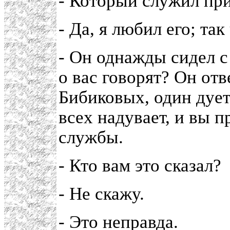
- Который служил при
- Да, я любил его; та
- Он однажды сидел с 
о вас говорят? Он отве
Бибиковых, один дует
всех надувает, и вы п
службы.
- Кто вам это сказал?
- Не скажу.
- Это неправда.