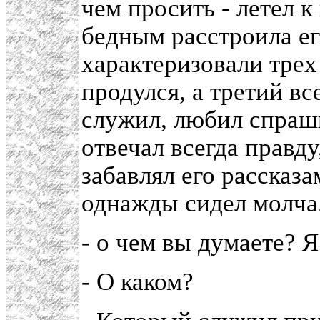
чем просить - летел к
бедным расстроила ег
характеризовали трех 
продулся, а третий вс
служил, любил спраши
отвечал всегда правду,
забавлял его рассказа
однажды сидел молча
- о чем вы думаете? 
- О каком?