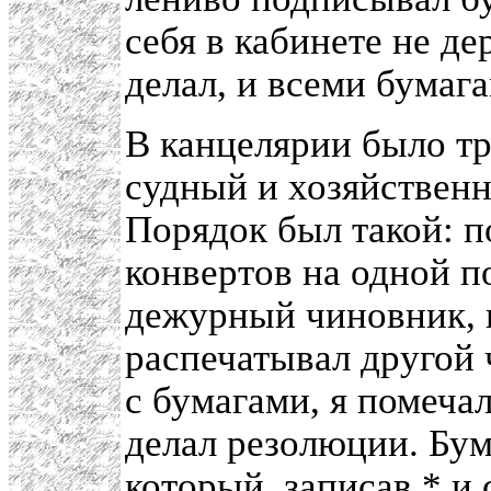
себя в кабинете не д
делал, и всеми бумаг
В канцелярии было тр
судный и хозяйственн
Порядок был такой: п
конвертов на одной п
дежурный чиновник, 
распечатывал другой 
с бумагами, я помеча
делал резолюции. Бум
который, записав * и 