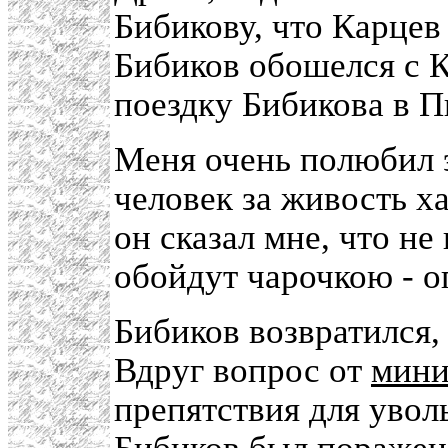
Бибикову, что Карцев
Бибиков обошелся с 
поездку Бибикова в П
Меня очень полюбил 
человек за живость х
он сказал мне, что не
обойдут чарочкою - о
Бибиков возвратился,
Вдруг вопрос от
мини
препятствия для увол