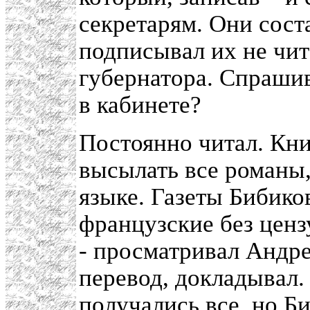
секретарям. Они сост
подписывал их не чита
губернатора. Спрашив
в кабинете?
Постоянно читал. Кни
высылать все романы
языке. Газеты Бибико
французские без ценз
- просматривал Андре
перевод, докладывал.
получались все, но Би