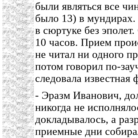
были являться все чи
было 13) в мундирах.
в сюртуке без эполет
10 часов. Прием прои
не читал ни одного пр
потом говорил по-зауч
следовала известная 
- Эразм Иванович, до
никогда не исполняло
докладывалось, а раз
приемные дни собира