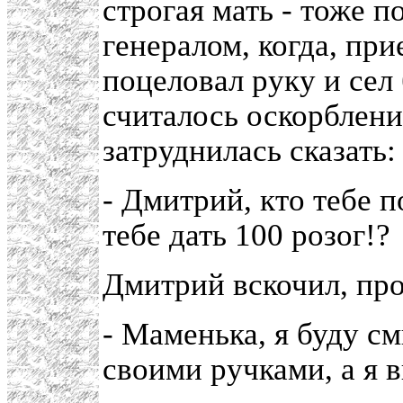
строгая мать - тоже п
генералом, когда, при
поцеловал руку и сел 
считалось оскорблени
затруднилась сказать:
- Дмитрий, кто тебе п
тебе дать 100 розог!?
Дмитрий вскочил, про
- Маменька, я буду с
своими ручками, а я в