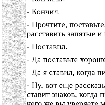
- Кончил.
- Прочтите, поставьте,
расставить запятые и 
- Поставил.
- Да поставьте хорош
- Да я ставил, когда п
- Ну, вот еще рассказ
ставит знаков, когда 
чего же вы уверяете м