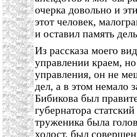
очерка довольно и эт
этот человек, малогр
и оставил память дел
Из рассказа моего вид
управлении краем, но
управления, он не ме
дел, а в этом немало 
Бибикова был правите
губернатора статский
труженика была голов
холост, был совершенн