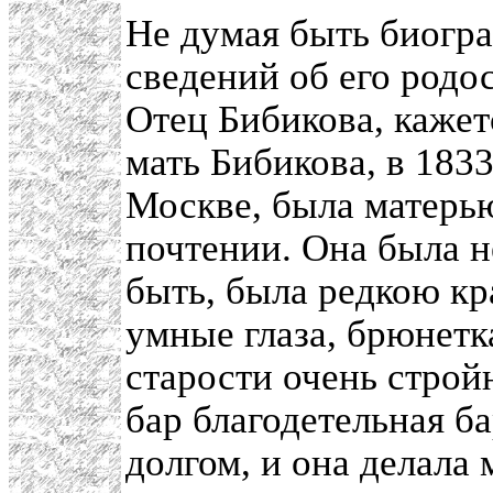
Не думая быть биогра
сведений об его родос
Отец Бибикова, кажет
мать Бибикова, в 183
Москве, была матерью
почтении. Она была н
быть, была редкою к
умные глаза, брюнетк
старости очень строй
бар благодетельная ба
долгом, и она делала