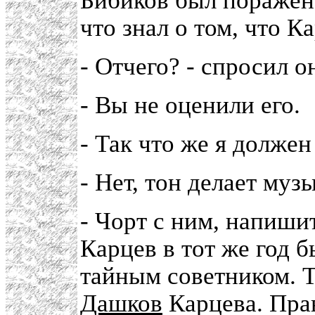
Бибиков был поражен, 
что знал о том, что К
- Отчего? - спросил о
- Вы не оценили его.
- Так что же я должен
- Нет, тон делает музы
- Чорт с ним, напишит
Карцев в тот же год 
тайным советником. Т
Дашков
Карцева. Прав