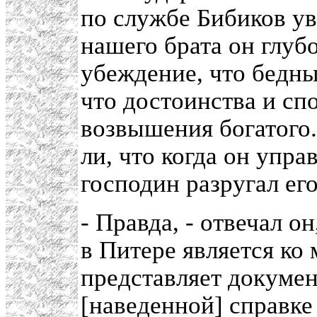
по службе Бибиков ув
нашего брата он глуб
убеждение, что бедны
что достоинства и сп
возвышения богатого.
ли, что когда он упра
господин разругал его
- Правда, - отвечал он
в Питере является ко 
представляет докумен
[наведенной] справке 