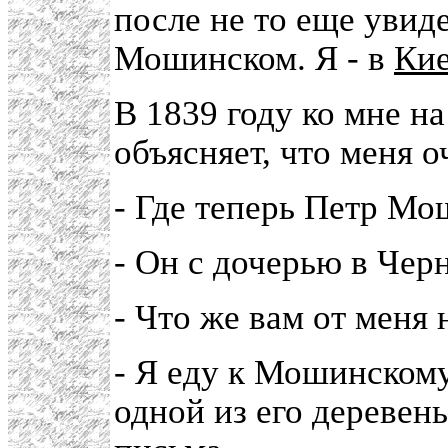
после не то еще увиде
Мошинском. Я - в
Ки
В 1839 году ко мне на
объясняет, что меня 
- Где теперь Петр М
- Он с дочерью в Чер
- Что же вам от меня
- Я еду к Мошинском
одной из его деревен