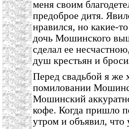
меня своим благодете
предоброе дитя. Яви
нравился, но какие-т
дочь Мошинского выш
сделал ее несчастною
душ крестьян и броси
Перед свадьбой я же 
помиловании Мошинс
Мошинский аккуратно
кофе. Когда пришло п
утром и объявил, что 