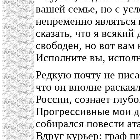
вашей семье, но с ус
непременно являться 
сказать, что я всякий 
свободен, но вот вам 
Исполните вы, исполн
Редкую почту не писа
что он вполне раская
России, сознает глубо
Прогрессивные мои д
собирался повести ат
Вдруг курьер: граф п