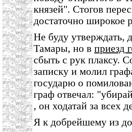
князей". Стогов пере
достаточно широкое 
Не буду утверждать, 
Тамары, но в
приезд 
сбыть с рук плаксу. 
записку и молил гра
государю о помилован
граф отвечал: "убирай
, он ходатай за всех д
Я к добрейшему из до