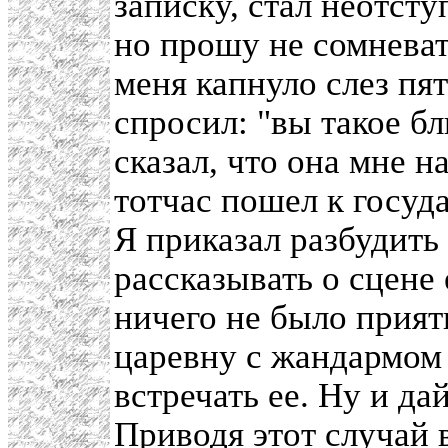
записку, стал неотсту
но прошу не сомневат
меня капнуло слез пят
спросил: "вы такое б
сказал, что она мне н
тотчас пошел к госу
Я приказал разбудить 
рассказывать о сцене 
ничего не было прият
царевну с жандармом
встречать ее. Ну и да
Приводя этот случай 