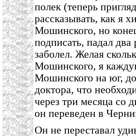
полек (теперь пригля
рассказывать, как я х
Мошинского, но конец
подписать, падал два 
заболел. Желая сколь
Мошинского, я кажду
Мошинского на юг, до
доктора, что необходи
через три месяца со 
он переведен в Черниг
Он не переставал уди