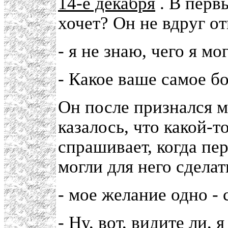
14-е декабря
. В первы
хочет? Он не вдруг от
- я не знаю, чего я мо
- Какое ваше самое б
Он после признался м
казалось, что какой-
спрашивает, когда пе
могли для него сделат
- мое желание одно -
- Ну, вот, видите ли, 