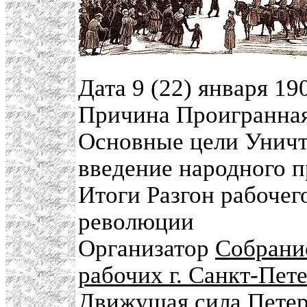
Дата 9 (22) января 1
Причина Проигранная
Основные цели Уничт
введение народного 
Итоги Разгон рабочег
революции
Организатор
Собрани
рабочих г. Санкт-Пет
Движущая сила Петер