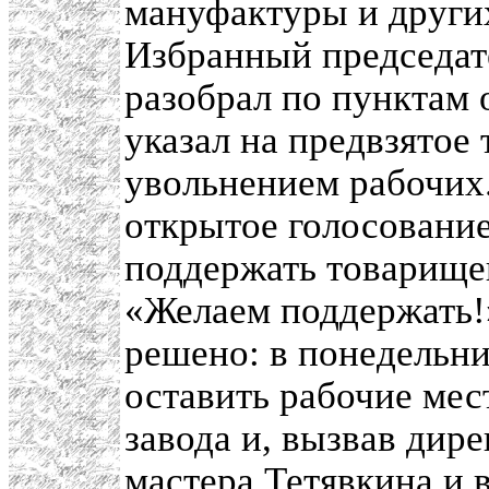
мануфактуры и други
Избранный председа
разобрал по пунктам 
указал на предвзятое
увольнением рабочих
открытое голосование
поддержать товарище
«Желаем поддержать!
решено: в понедельни
оставить рабочие мест
завода и, вызвав дир
мастера Тетявкина и