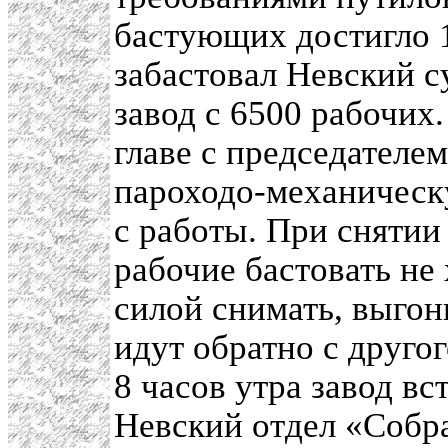
бастующих достигло 1
забастовал Невский 
завод с 6500 рабочих
главе с председателе
пароходо-механическ
с работы. При снятии
рабочие бастовать не
силой снимать, выгон
идут обратно с друго
8 часов утра завод в
Невский отдел «Собра