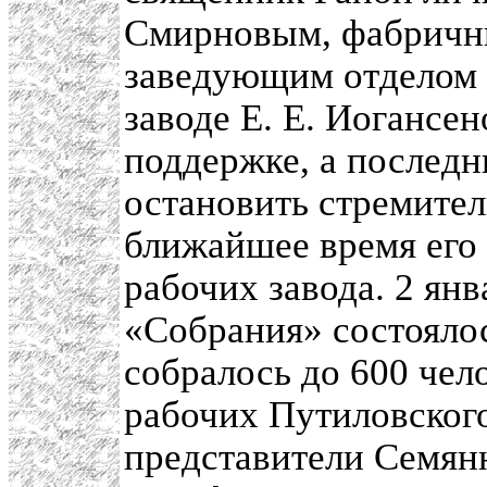
Смирновым, фабричн
заведующим отделом 
заводе Е. Е. Иогансен
поддержке, а последн
остановить стремител
ближайшее время его 
рабочих завода. 2 янв
«Собрания» состоялос
собралось до 600 чел
рабочих Путиловского
представители Семянн