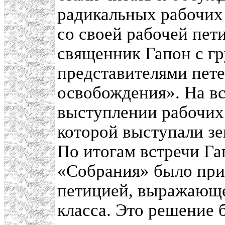
радикальных рабочих
со своей рабочей пет
священник Гапон с гр
представителями пет
освобождения». На вс
выступлении рабочих 
которой выступали зе
По итогам встречи Га
«Собрания» было при
петицией, выражающе
класса. Это решение 