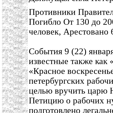
Противники Правите
Погибло От 130 до 20
человек, Арестовано 
События 9 (22) январ
известные также как 
«Красное воскресень
петербургских рабоч
целью вручить царю 
Петицию о рабочих н
подготовлено легаль