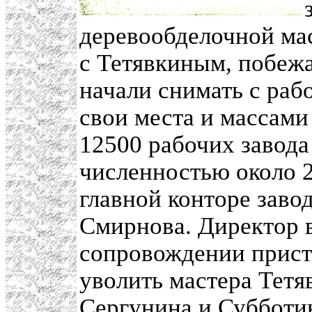
деревообделочной ма
с Тетявкиным, побеж
начали снимать с раб
свои места и массами
12500 рабочих завода
численностью около 2
главной конторе заво
Смирнова. Директор 
сопровождении прист
уволить мастера Тетя
Сергунина и Субботин