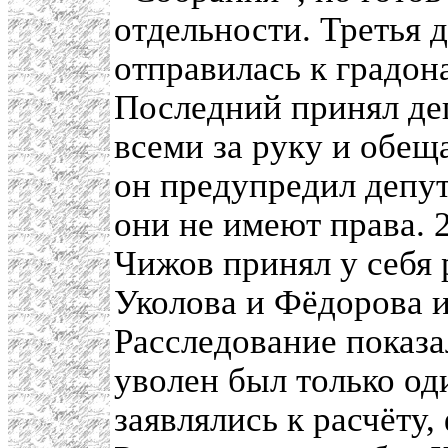
отдельности. Третья 
отправилась к градон
Последний принял деп
всеми за руку и обещ
он предупредил депут
они не имеют права. 
Чижов принял у себя 
Уколова и Фёдорова и
Расследование показа
уволен был только од
заявлялись к расчёту