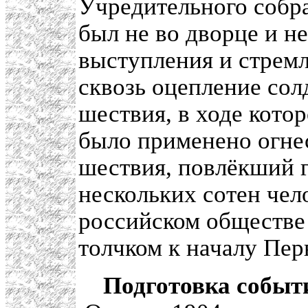
Учредительного собра
был не во дворце и н
выступления и стрем
сквозь оцепление сол
шествия, в ходе кото
было применено огне
шествия, повлёкший г
нескольких сотен чел
российском обществе
толчком к началу Пе
Подготовка событ