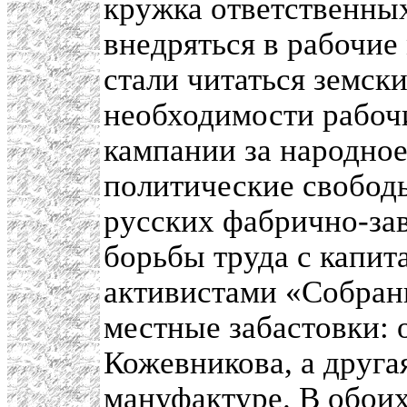
кружка ответственных
внедряться в рабочие
стали читаться земск
необходимости рабоч
кампании за народное
политические свободы
русских фабрично-зав
борьбы труда с капит
активистами «Собран
местные забастовки: 
Кожевникова, а друг
мануфактуре. В обоих