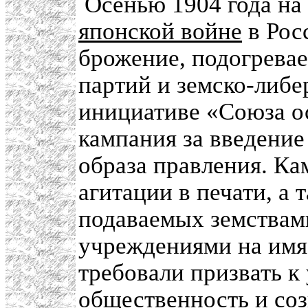
Осенью 1904 года на
японской войне
в Рос
брожение, подогрева
партий и земско-либе
инициативе «Союза о
кампания за введение
образа правления. Ка
агитации в печати, а 
подаваемых земствам
учреждениями на имя
требовали призвать к
общественность и соз