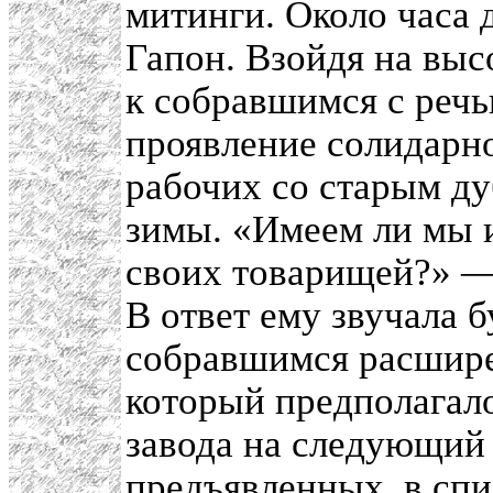
митинги. Около часа 
Гапон. Взойдя на выс
к собравшимся с речь
проявление солидарно
рабочих со старым д
зимы. «Имеем ли мы 
своих товарищей?» —
В ответ ему звучала 
собравшимся расшире
который предполагал
завода на следующий
предъявленных, в спи