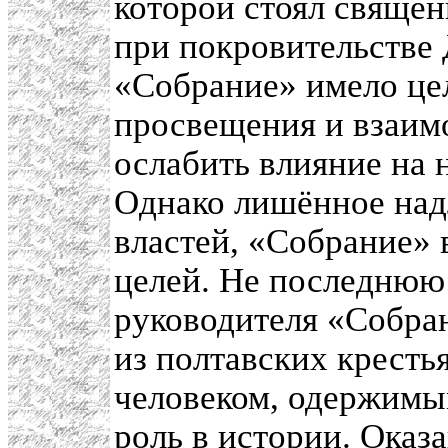
которой стоял священ
при покровительстве
«Собрание» имело це
просвещения и взаим
ослабить влияние на
Однако лишённое над
властей, «Собрание» 
целей. Не последнюю 
руководителя «Собра
из полтавских крест
человеком, одержимы
роль в истории. Оказ