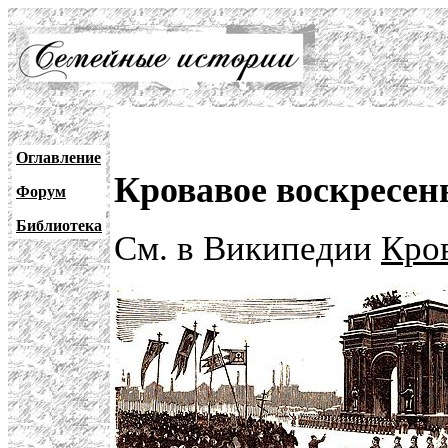
Оглавление
Кровавое воскресен
Форум
Библиотека
См. в Википедии
Кров