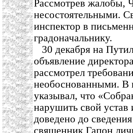
Рассмотрев жалобы, 
несостоятельными. Св
инспектор в письмен
градоначальнику.
30 декабря на Путил
объявление директора
рассмотрел требовани
необоснованными. В 
указывал, что «Собра
нарушить свой устав 
доведено до сведения
священник Гапон лич