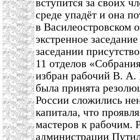
вступится за своих чл
среде упадёт и она по
в Василеостровском о
экстренное заседание
заседании присутство
11 отделов «Собрани
избран рабочий В. А.
была принята резолюц
России сложились не
капитала, что проявля
мастеров к рабочим. 
администрации Путило