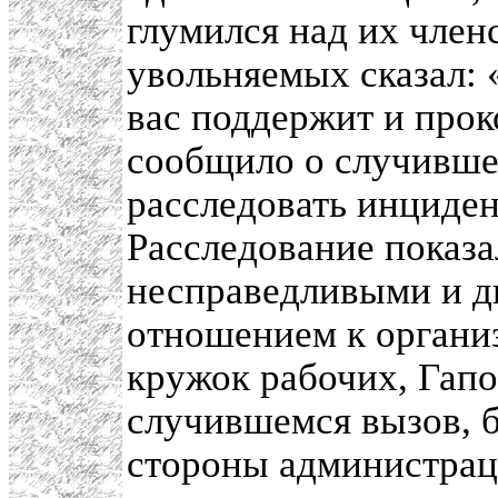
глумился над их член
увольняемых сказал: 
вас поддержит и прок
сообщило о случивш
расследовать инциден
Расследование показа
несправедливыми и д
отношением к органи
кружок рабочих, Гапо
случившемся вызов,
стороны администраци