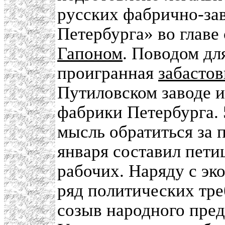
русских фабрично-зав
Петербурга» во глав
Гапоном
. Поводом дл
проигранная
забастов
Путиловском заводе и
фабрики Петербурга. 
мысль обратиться за
января составил пет
рабочих. Наряду с эк
ряд политических тре
созыв народного пред