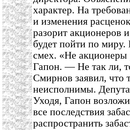
характер. На требова
и изменения расценок
разорит акционеров и
будет пойти по миру.
смех. «Не акционеры 
Гапон. — Не так ли, 
Смирнов заявил, что 
неисполнимы. Депута
Уходя, Гапон возложи
все последствия заба
распространить забас