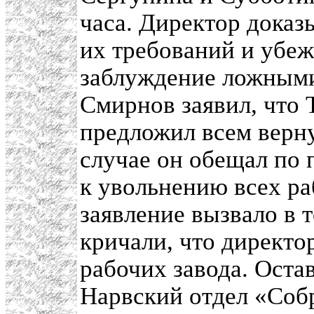
часа. Директор доказ
их требований и убеж
заблуждение ложными
Смирнов заявил, что Т
предложил всем верну
случае он обещал по 
к увольнению всех ра
заявление вызвало в 
кричали, что директо
рабочих завода. Оста
Нарвский отдел «Собр