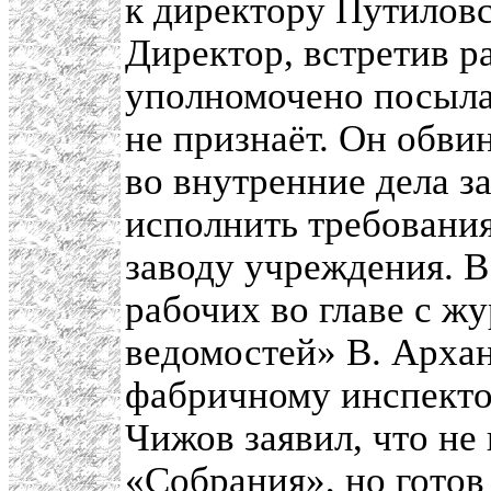
к директору Путиловс
Директор, встретив р
уполномочено посыла
не признаёт. Он обви
во внутренние дела за
исполнить требования
заводу учреждения. В
рабочих во главе с ж
ведомостей» В. Арха
фабричному инспектор
Чижов заявил, что не
«Собрания», но готов