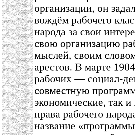
организации, он зада
вождём рабочего клас
народа за свои интер
свою организацию ра
мыслей, своим словом
арестов. В марте 190
рабочих — социал-де
совместную программ
экономические, так и
права рабочего народ
название «программы 