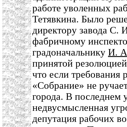
работе уволенных раб
Тетявкина. Было реше
директору завода С. 
фабричному инспекто
градоначальнику
И. 
принятой резолюцией
что если требования 
«Собрание» не ручает
города. В последнем 
недвусмысленная угро
депутация рабочих во