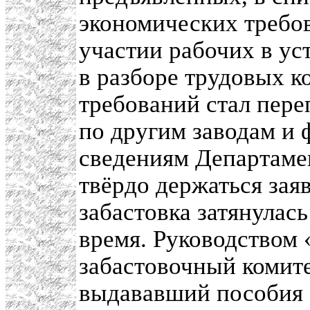
экономических требов
участии рабочих в ус
в разборе трудовых 
требований стал пере
по другим заводам и 
сведениям Департаме
твёрдо держаться зая
забастовка затянулась
время. Руководством
забастовочный комите
выдававший пособия 