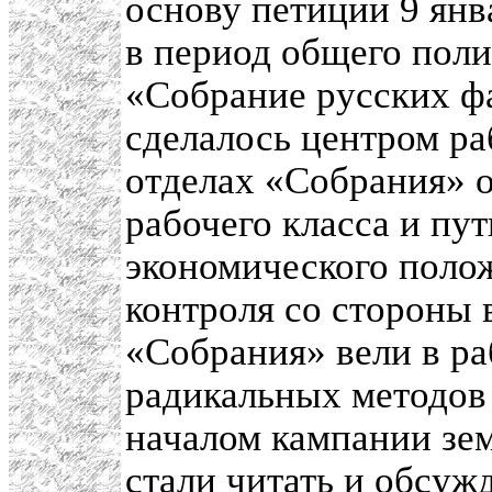
основу петиции 9 янв
в период общего поли
«Собрание русских ф
сделалось центром ра
отделах «Собрания» 
рабочего класса и пу
экономического полож
контроля со стороны 
«Собрания» вели в ра
радикальных методов 
началом кампании зе
стали читать и обсужд