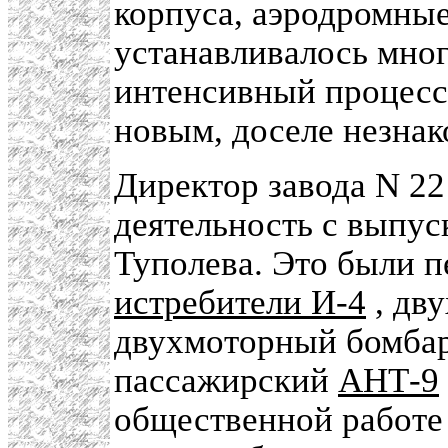
корпуса, аэродромные
устанавливалось мног
интенсивный процесс
новым, доселе незна
Директор завода N 2
деятельность с выпус
Туполева. Это были 
истребители И-4
, дв
двухмоторный бомб
пассажирский
АНТ-9
общественной работе 