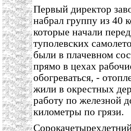
Первый директор зав
набрал группу из 40 
которые начали пере
туполевских самолето
были в плачевном сос
прямо в цехах рабочи
обогреваться, - отопл
жили в окрестных де
работу по железной д
километры по грязи.
Сорокачетырехлетний