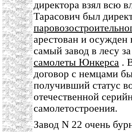
директора взял всю вл
Тарасович был дире
паровозостроительног
арестован и осужден
самый завод в лесу за
самолеты Юнкерса
. 
договор с немцами бы
получивший статус в
отечественной серий
самолетостроения.
Завод N 22 очень бур