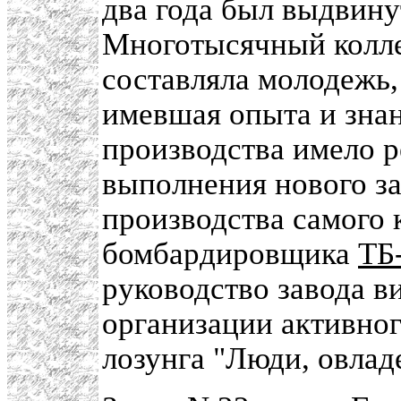
два года был выдвину
Многотысячный коллек
составляла молодежь,
имевшая опыта и зна
производства имело 
выполнения нового за
производства самого 
бомбардировщика
ТБ
руководство завода в
организации активно
лозунга "Люди, овлад