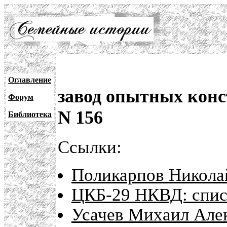
Оглавление
завод опытных кон
Форум
N 156
Библиотека
Ссылки:
Поликарпов Николай
ЦКБ-29 НКВД: спис
Усачев Михаил Але