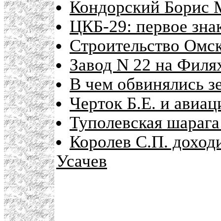
Кондорский Борис 
ЦКБ-29: первое зна
Строительство Омск
Завод N 22 на Филя
В чем обвинялись 
Черток Б.Е. и авиа
Туполевская шарага
Королев С.П. доходи
Усачев