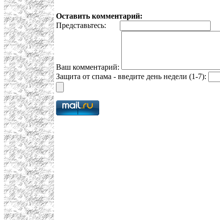
Оставить комментарий:
Представьтесь:
E
Ваш комментарий:
Защита от спама - введите день недели (1-7):