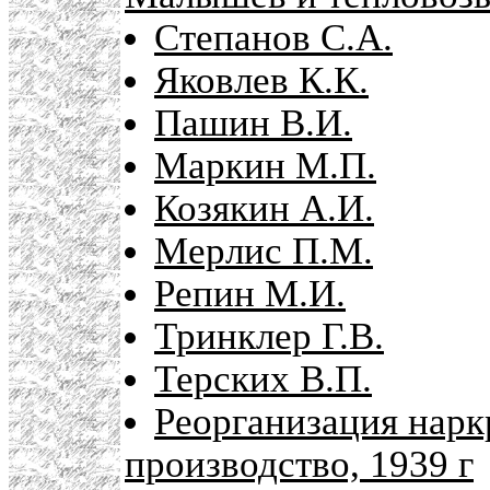
Степанов С.А.
Яковлев К.К.
Пашин В.И.
Маркин М.П.
Козякин А.И.
Мерлис П.М.
Репин М.И.
Тринклер Г.В.
Терских В.П.
Реорганизация нарк
производство, 1939 г