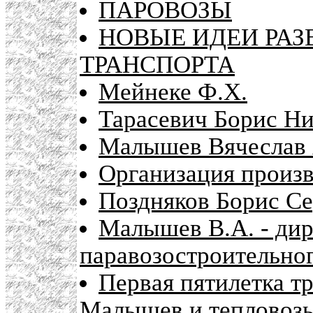
ПАРОВОЗЫ
НОВЫЕ ИДЕИ РА
ТРАНСПОРТА
Мейнеке Ф.Х.
Тарасевич Борис Н
Малышев Вячеслав 
Организация произв
Поздняков Борис Се
Малышев В.А. - дир
паравозостроительног
Первая пятилетка тр
Малышев и тепловоз