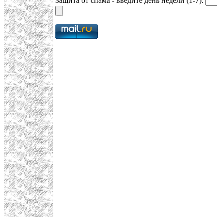
Защита от спама - введите день недели (1-7):