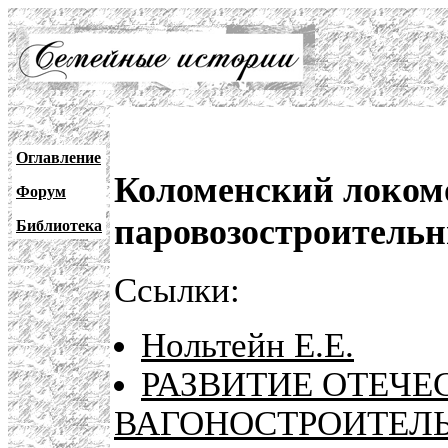
Оглавление
Коломенский локом
Форум
паровозостроительн
Библиотека
Ссылки:
Нольтейн Е.Е.
РАЗВИТИЕ ОТЕЧЕ
ВАГОНОСТРОИТЕЛ