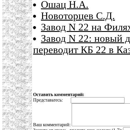
Ошац Н.А.
Новоторцев С.Д.
Завод N 22 на Филя
Завод N 22: новый 
переводит КБ 22 в Ка
Оставить комментарий:
Представьтесь:
E
Ваш комментарий: