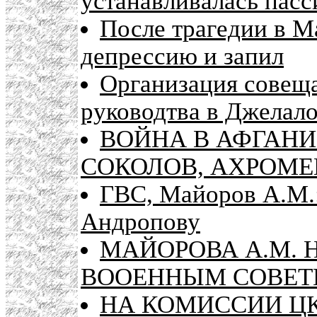
устанавливалась пасс
После трагедии в М
депрессию и запил
Организация совещ
руководтва в Джелал
ВОЙНА В АФГАНИ
СОКОЛОВ, АХРОМЕ
ГВС, Майоров А.М.:
Андропову
МАЙОРОВА А.М.
ВООЕННЫМ СОВЕТ
НА КОМИССИИ Ц