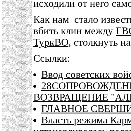
исходили от него само
Как нам стало извест
вбить клин между
ГВ
ТуркВО
, столкнуть н
Ссылки:
Ввод советских вой
28СОПРОВОЖДЕНИ
ВОЗВРАЩЕНИЕ "АЛ
ГЛАВНОЕ СВЕРШИЛИ
Власть режима Карм