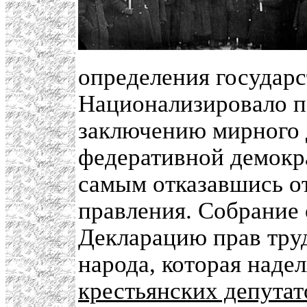
определения государс
Национализировало п
заключению мирного 
федеративной демокр
самым отказавшись о
правления. Собрание 
Декларацию прав тру
народа, которая наде
крестьянских депутат