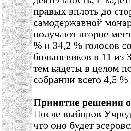
правых вплоть до сто
самодержавной монар
получают второе мест
% и 34,2 % голосов с
большевиков в 11 из 
тем кадеты в целом п
собрании всего 4,5 %
Принятие решения о
После выборов Учреди
что оно будет эсеров