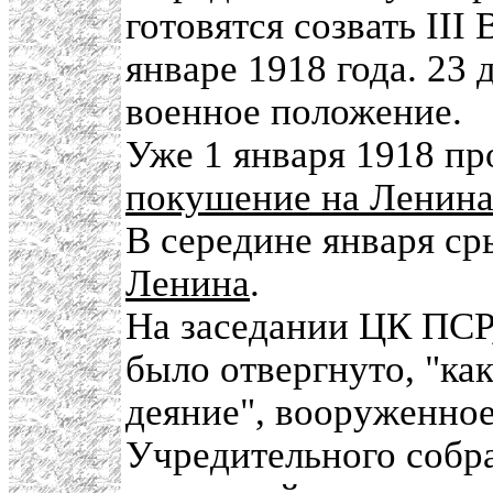
готовятся созвать III
январе 1918 года. 23 
военное положение.
Уже 1 января 1918 п
покушение на Ленин
В середине января с
Ленина
.
На заседании ЦК ПСР,
было отвергнуто, "ка
деяние", вооруженное
Учредительного собр