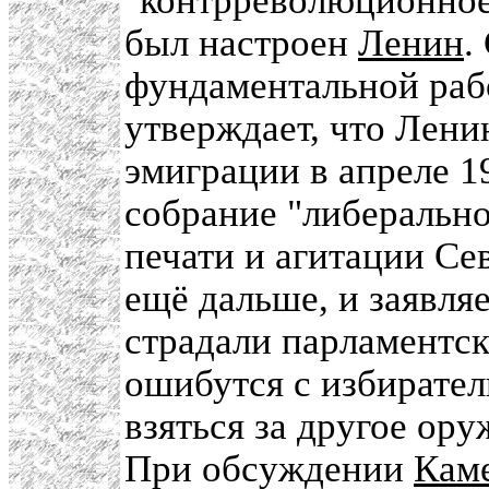
"контрреволюционное
был настроен
Ленин
.
фундаментальной раб
утверждает, что Лени
эмиграции в апреле 1
собрание "либерально
печати и агитации Се
ещё дальше, и заявляе
страдали парламентск
ошибутся с избирате
взяться за другое ору
При обсуждении
Кам