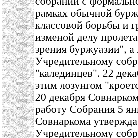
собрании с формальн
рамках обычной бурж
классовой борьбы и г
изменой делу пролета
зрения буржуазии", а 
Учредительному собр
"калединцев". 22 дека
этим лозунгом "кроет
20 декабря Совнарко
работу Собрания 5 ян
Совнаркома утвержда
Учредительному собр