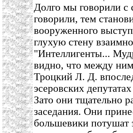
Долго мы говорили с
говорили, тем станови
вооруженного выступ
глухую стену взаимн
"Интеллигенты... Мудр
видно, что между ним
Троцкий Л. Д. впосле
эсеровских депутата
Зато они тщательно р
заседания. Они прине
большевики потушат 