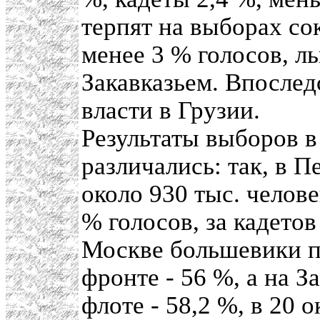
терпят на выборах с
менее 3 % голосов, л
Закавказьем. Впосле
власти в Грузии.
Результаты выборов в
различались: так, в 
около 930 тыс. челов
% голосов, за кадетов
Москве большевики п
фронте - 56 %, а на З
флоте - 58,2 %, в 20