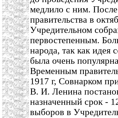
медлило с ним. Посл
правительства в октяб
Учредительном собран
первостепенным. Бол
народа, так как идея
была очень популярн
Временным правитель
1917 г, Совнарком пр
В. И. Ленина постано
назначенный срок - 1
выборов в Учредител