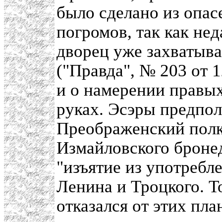
было сделано из опас
погромов, так как не
дворец уже захватыв
("Правда", № 203 от 1
и о намерении правых
руках. Эсэры предпо
Преображенский полк
Измайловского броне
"изъятие из употребл
Ленина и Троцкого. Т
отказался от этих пла