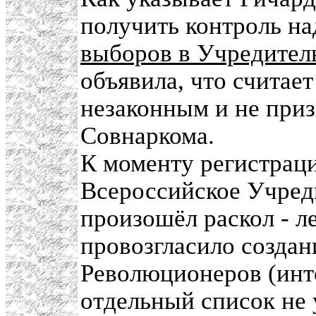
получить контроль н
выборов в Учредител
объявила, что считае
незаконным и не приз
Совнаркома.
К моменту регистраци
Всероссийское Учред
произошёл раскол - л
провозгласило созда
Революционеров (инт
отдельный список не 