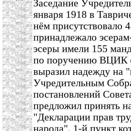
Заседание Учредитель
января 1918 в Таврич
нём присутствовало 4
принадлежало эсерам
эсеры имели 155 манд
по поручению ВЦИК е
выразил надежду на 
Учредительным Собра
постановлений Совет
предложил принять н
"Декларации прав тру
народа", 1-й пункт к