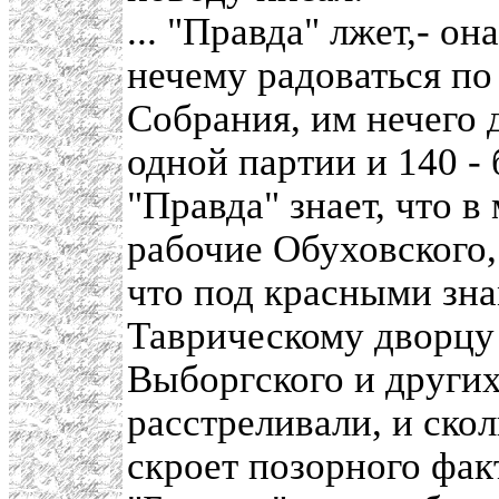
... "Правда" лжет,- о
нечему радоваться по
Собрания, им нечего 
одной партии и 140 -
"Правда" знает, что 
рабочие Обуховского,
что под красными зна
Таврическому дворцу
Выборгского и других
расстреливали, и скол
скроет позорного фак