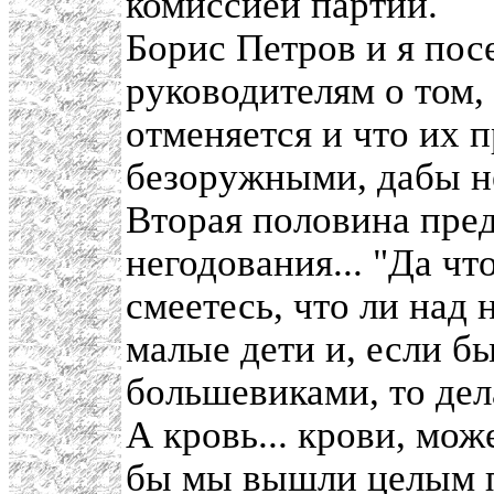
комиссией партии.
Борис Петров и я пос
руководителям о том,
отменяется и что их 
безоружными, дабы не
Вторая половина пре
негодования... "Да чт
смеетесь, что ли над
малые дети и, если б
большевиками, то дела
А кровь... крови, мож
бы мы вышли целым 