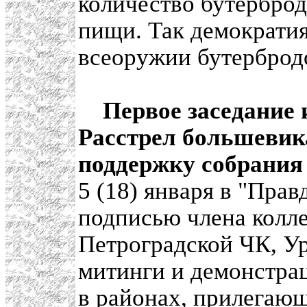
количество бутерброд
пищи. Так демократия
всеоружии бутербродо
Первое заседание 
Расстрел большевик
поддержку собрания
5 (18) января в "Пра
подписью члена колле
Петроградской ЧК, Ур
митинги и демонстра
в районах, прилегающ