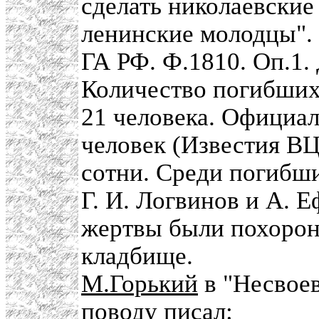
сделать николаевские
ленинские молодцы".
ГА РФ. Ф.1810. Оп.1. 
Количество погибших 
21 человека. Официал
человек (Известия ВЦ
сотни. Среди погибши
Г. И. Логвинов и А. 
жертвы были похоро
кладбище.
М.Горький
в "Несвое
поводу писал: