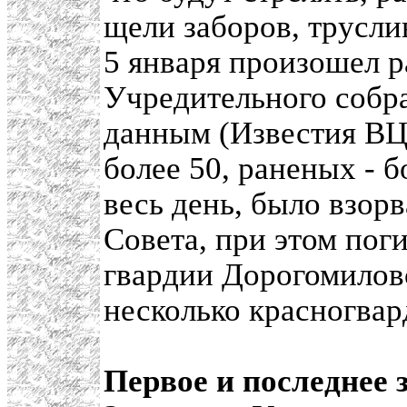
щели заборов, трусли
5 января произошел р
Учредительного собр
данным (Известия ВЦИ
более 50, раненых - 
весь день, было взор
Совета, при этом пог
гвардии Дорогомиловс
несколько красногвар
Первое и последнее 