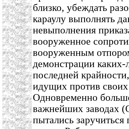
близко, убеждать разо
караулу выполнять да
невыполнения приказа
вооруженное сопроти
вооруженным отпором
демонстрации каких-л
последней крайности,
идущих против своих 
Одновременно больше
важнейших заводах (О
пытались заручиться 