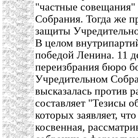
"частные совещания"
Собрания. Тогда же 
защиты Учредительно
В целом внутрипартий
победой Ленина. 11 д
переизбрания бюро б
Учредительном Собран
высказалась против р
составляет "Тезисы о
которых заявляет, что
косвенная, рассматри