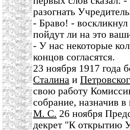
первых слов сказал: -
разогнать Учредитель
- Браво! - воскликнул
пойдут ли на это ваш
- У нас некоторые кол
концов согласятся.
23 ноября 1917 года 
Сталина
и
Петровског
свою работу Комисси
собрание, назначив 
М. С.
26 ноября Пред
декрет "К открытию У