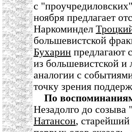
с "проучредиловских
ноября предлагает от
Наркоминдел
Троцки
большевистской фрак
Бухарин
предлагают с
из большевистской и 
аналогии с событиям
точку зрения поддерж
По воспоминания
Незадолго до созыва 
Натансон
, старейший