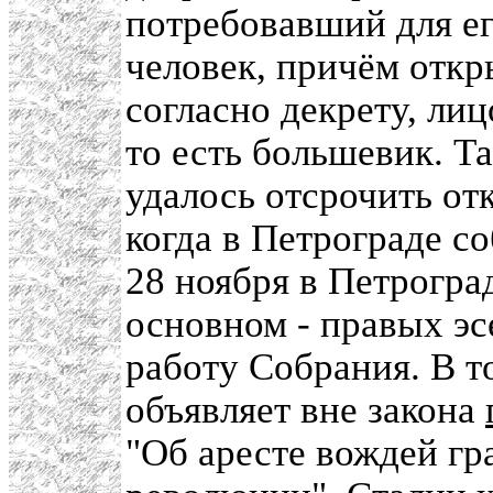
потребовавший для ег
человек, причём отк
согласно декрету, ли
то есть большевик. Т
удалось отсрочить от
когда в Петрограде со
28 ноября в Петрогра
основном - правых эс
работу Собрания. В т
объявляет вне закона
"Об аресте вождей г