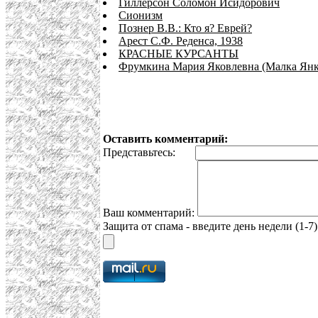
Гиллерсон Соломон Исидорович
Сионизм
Познер В.В.: Кто я? Еврей?
Арест С.Ф. Реденса, 1938
КРАСНЫЕ КУРСАНТЫ
Фрумкина Мария Яковлевна (Малка Янкел
Оставить комментарий:
Представьтесь:
Ваш комментарий:
Защита от спама - введите день недели (1-7)