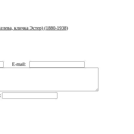
ева, кличка Эстер) (1880-1938)
E-mail:
: