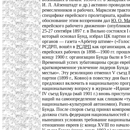
И. Л. Айзенштадт и др.) активно проводил
ремесленников и рабочих. Марксизм тракто
специфике еврейского пролетариата, крайне
обоснование этим воззрениям дал
Ю. О. Ма
еврейского рабочего движения» (опубликова
25-27 сентября 1897 г. в Вильно состоялся
который основал Бунд, избрал ЦК партии и
органов — газета «Арбетер штиме» («Голос 
РСДРП, вошёл в
РСДРП
как организация, 
еврейских рабочих (в 1898—1900 гг. прошло
концу 1900 г. организации Бунда были в 9-т
Временный успех зубатовщины среди еврейс
кратковременное увлечение лидеров Бунда
местью». Эту резолюцию отменил V съезд Б
партии (1899 г., Ковно) в повестку дня б
предложил включить в национальную прогр
национальному вопросу в журнале «Идишер
IV съезд Бунда (май 1901 г.) вновь прист
наций на самоопределение как слишком «т
национально-культурной автономии). Разно
Бунда. После споров съезд принял компро
должна стать федерация национальностей с
нынешних условиях требование национальн
отношении евреев (с конца XVIII по начало