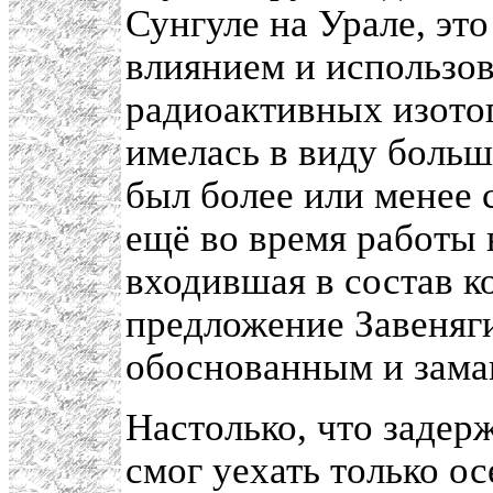
Сунгуле на Урале, это
влиянием и использо
радиоактивных изотоп
имелась в виду больш
был более или менее 
ещё во время работы 
входившая в состав к
предложение Завеняги
обоснованным и зам
Настолько, что задерж
смог уехать только ос