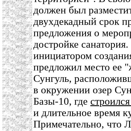
должен был разместит
двухдекадный срок п
предложения о мероп
достройке санатория.
инициатором создания
предложил место ее "
Сунгуль, расположив
в окружении озер Сун
Базы-10, где
строилс
и длительное время к
Примечательно, что Л