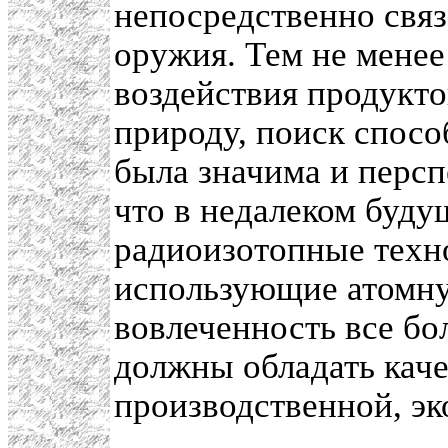
непосредственно связ
оружия. Тем не менее
воздействия продукт
природу, поиск спос
была значима и персп
что в недалеком буду
радиоизотопные техно
использующие атомну
вовлеченность все бо
должны обладать кач
производственной, эк