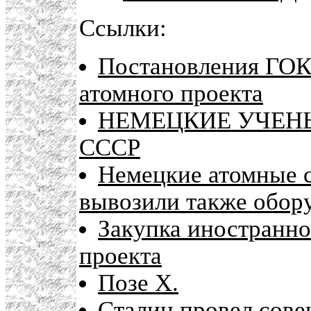
Ссылки:
Постановления ГОК
атомного проекта
НЕМЕЦКИЕ УЧЕН
СССР
Немецкие атомные 
вывозили также обору
Закупка иностранно
проекта
Позе Х.
Сталин провел сове