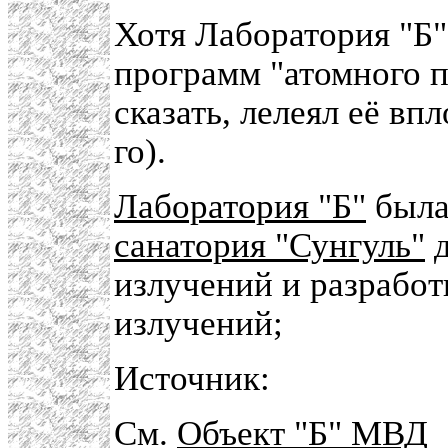
Хотя Лаборатория "Б"
программ "атомного п
сказать, лелеял её вп
го).
Лаборатория "Б"
была
санатория "Сунгуль"
д
излучений и разработ
излучений;
Источник:
См.
Объект "Б" МВД