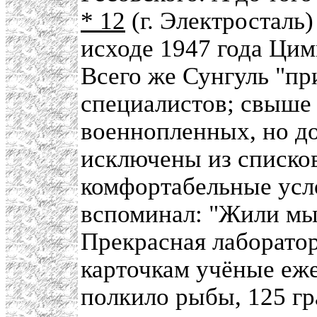
* 12
(г. Электросталь)
исходе 1947 года Цим
Всего же Сунгуль "пр
специалистов; свыше 
военнопленных, но д
исключены из списков
комфортабельные усл
вспоминал: "Жили мы,
Прекрасная лаборато
карточкам учёные еже
полкило рыбы, 125 гр