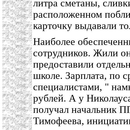
литра сметаны, сливк
расположенном поблиз
карточку выдавали тол
Наиболее обеспеченн
сотрудников. Жили он
предоставили отдельн
школе. Зарплата, по 
специалистами, " намн
рублей. А у Николауса
получал начальник П
Тимофеева, инициатив