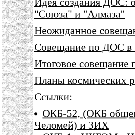
Идея создания ДОС: о
"Союза" и "Алмаза"
Неожиданное совещан
Совещание по ДОС 
Итоговое совещание 
Планы космических р
Ссылки:
ОКБ-52, (ОКБ обще
Челомей) и ЗИХ