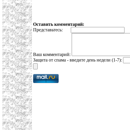
Оставить комментарий:
Представьтесь:
E
Ваш комментарий:
Защита от спама - введите день недели (1-7):