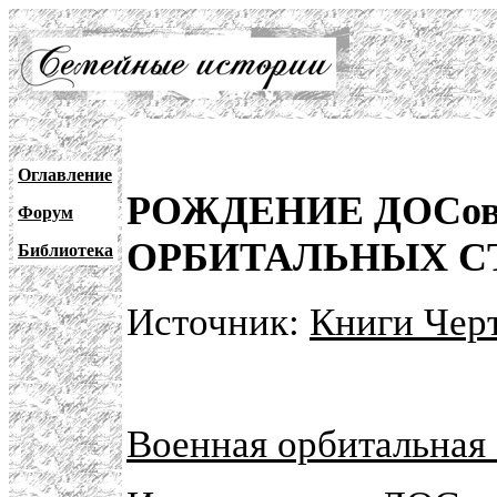
Оглавление
РОЖДЕНИЕ ДОСо
Форум
ОРБИТАЛЬНЫХ СТ
Библиотека
Источник:
Книги Черт
Военная орбитальная