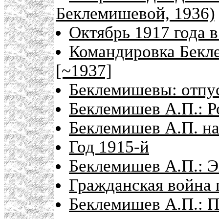
Беклемишевой, 1936)
Октябрь 1917 года 
Командировка Бекле
[~1937]
Беклемишевы: отпус
Беклемишев А.П.: Р
Беклемишев А.П. на
Год 1915-й
Беклемишев А.П.: Э
Гражданская война 
Беклемишев А.П.: П