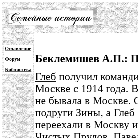
Оглавление
Беклемишев А.П.: П
Форум
Библиотека
Глеб
получил команди
Москве с 1914 года. 
не бывала в Москве. 
подруги Зины, а Глеб 
переехали в Москву и
Чистых Прудов.
Паве