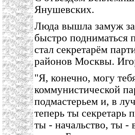
Янушевских.
Люда вышла замуж за
быстро подниматься п
стал секретарём парт
районов Москвы. Иго
"Я, конечно, могу теб
коммунистической па
подмастерьем и, в лу
теперь ты секретарь 
ты - начальство, ты -