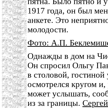
пятна. Было пятно и 
1917 года, он был ме
анкете. Это неприятно
молодости.
Фото: А.П. Беклемише
Однажды в дом на Чи
Он спросил Ольгу Пав
в столовой, гостиной
осмотрелся кругом и,
может услышать, сооб
из за границы.
Сергей