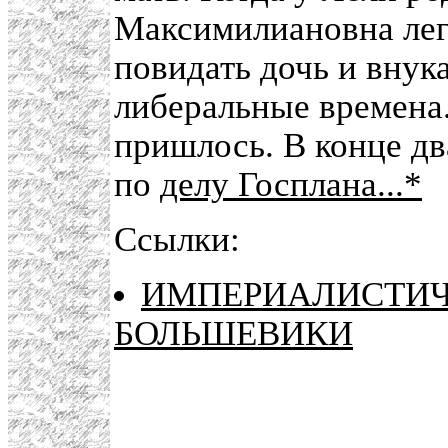
Максимилиановна лег
повидать дочь и внук
либеральные времена.
пришлось. В конце д
по
делу Госплана...*
Ссылки:
ИМПЕРИАЛИСТИЧ
БОЛЬШЕВИКИ