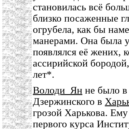
становилась всё боль
близко посаженные гл
огрубела, как бы нам
манерами. Она была у
появлялся её жених,
ассирийской бородой,
лет*.
Володи_Ян
не было в
Дзержинского в
Харь
грозой Харькова. Ему
первого курса Инстит