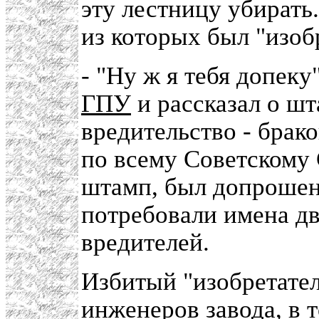
эту лестницу убирать
из которых был "изоб
- "Ну ж я тебя допеку
ГПУ
и рассказал о шт
вредительство - брак
по всему Советскому
штамп, был допрошен 
потребовали имена д
вредителей.
Избитый "изобретател
инженеров завода, в 