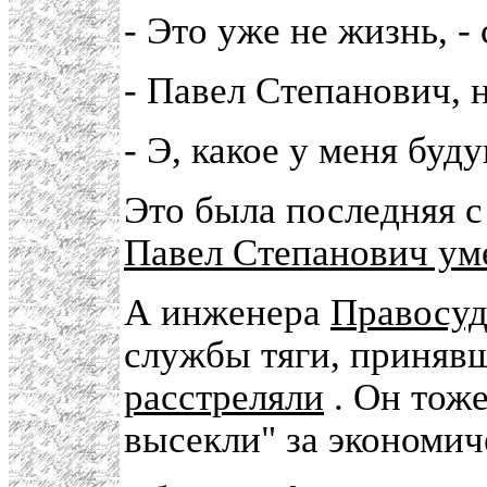
- Это уже не жизнь, - 
- Павел Степанович, н
- Э, какое у меня буд
Это была последняя с
Павел Степанович ум
А инженера
Правосуд
службы тяги, принявш
расстреляли
. Он тоже
высекли" за экономич