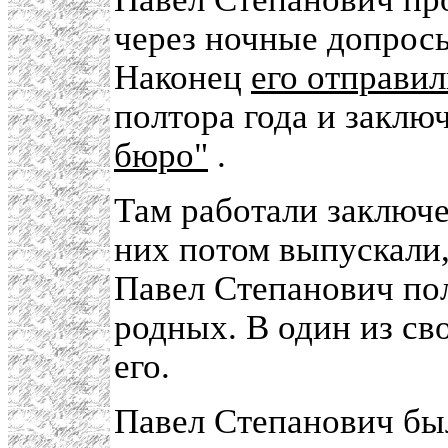
через ночные допросы
Наконец
его отправил
полтора года и заклю
бюро"
.
Там работали заключ
них потом выпускали,
Павел Степанович по
родных. В один из св
его.
Павел Степанович бы