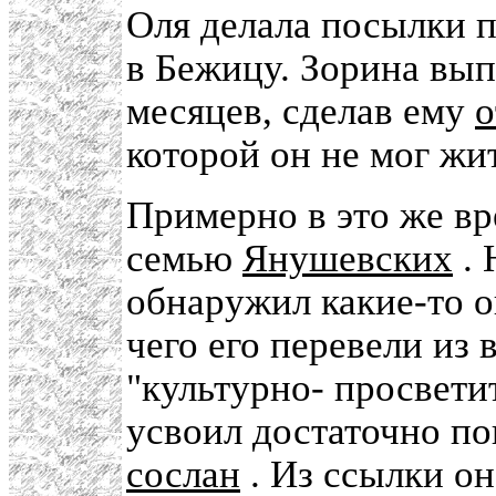
Оля делала посылки п
в Бежицу. Зорина вып
месяцев, сделав ему
о
которой он не мог жи
Примерно в это же вр
семью
Янушевских
. 
обнаружил какие-то 
чего его перевели из
"культурно- просвети
усвоил достаточно по
сослан
. Из ссылки он