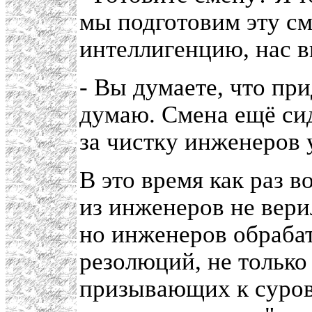
мы подготовим эту с
интеллигенцию, нас в
- Вы думаете, что при
думаю. Смена ещё сид
за чистку инженеров 
В это время как раз 
из инженеров не вери
но инженеров обрабат
резолюций, не тольк
призывающих к суров