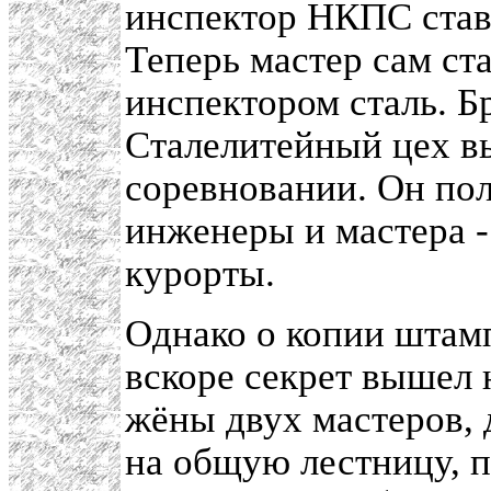
инспектор НКПС став
Теперь мастер сам с
инспектором сталь. Б
Сталелитейный цех в
соревновании. Он пол
инженеры и мастера -
курорты.
Однако о копии штамп
вскоре секрет вышел н
жёны двух мастеров,
на общую лестницу, п