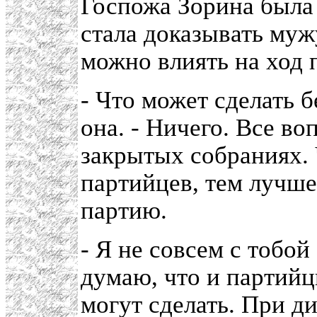
Госпожа Зорина была
стала доказывать мужу
можно влиять на ход 
- Что может сделать 
она. - Ничего. Все в
закрытых собраниях.
партийцев, тем лучше.
партию.
- Я не совсем с тобой 
думаю, что и партийц
могут сделать. При д