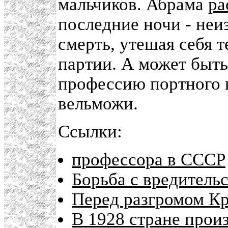
мальчиков. Абрама
ра
последние ночи - неи
смерть, утешая себя т
партии. А может быть
профессию портного 
вельможи.
Ссылки:
профессора в СССР
Борьба с вредитель
Перед разгромом Кр
В 1928 стране прои