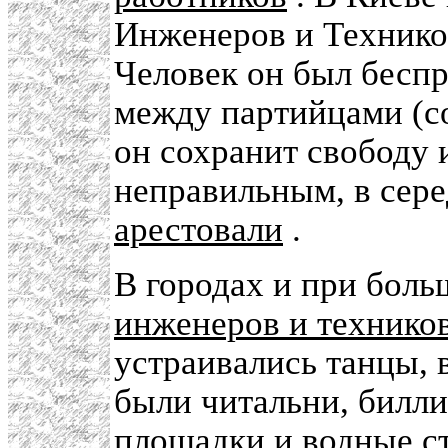
Инженеров и Технико
Человек он был беспр
между партийцами (со
он сохранит свободу 
неправильным, в сере
арестовали
.
В городах и при боль
инженеров и технико
устраивались танцы, 
были читальни, билл
площадки и водные с