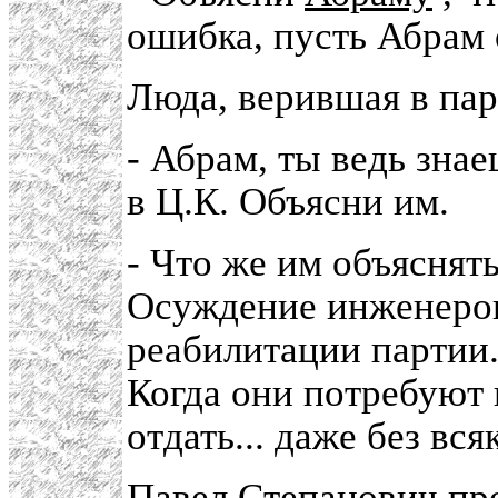
ошибка, пусть Абрам 
Люда, верившая в пар
- Абрам, ты ведь знае
в Ц.К. Объясни им.
- Что же им объяснять
Осуждение инженеров
реабилитации партии.
Когда они потребуют
отдать... даже без вс
Павел Степанович про