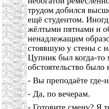
небогатой ремесленн
трудом добился высше
ещё студентом. Иногд
жёлтыми пятнами и о
ненадлежащим образо
стоявшую у стены с н
Цупник был когда-то 
обстоятельство было 
- Вы преподаёте где-
- Да, по вечерам.
- Готовите смену? Я т