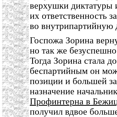
верхушки диктатуры 
их ответственность з
во внутрипартийную 
Госпожа Зорина верну
но так же безуспешно
Тогда Зорина стала до
беспартийным он мож
позиции и большей за
назначение начальни
Профинтерна в Бежи
получил вдвое больше