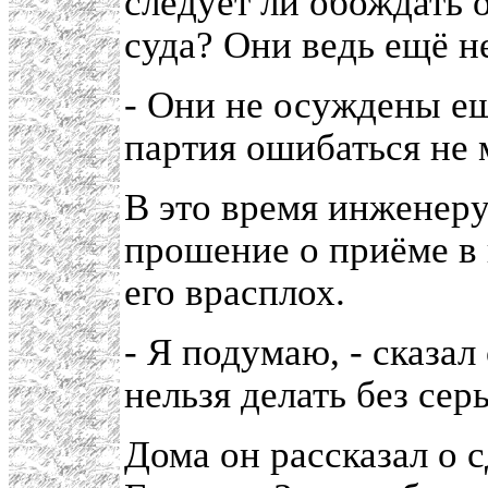
следует ли обождать 
суда? Они ведь ещё н
- Они не осуждены ещ
партия ошибаться не 
В это время инженер
прошение о приёме в
его врасплох.
- Я подумаю, - сказал 
нельзя делать без се
Дома он рассказал о 