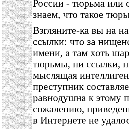
России - тюрьма или 
знаем, что такое тюрь
Взгляните-ка вы на н
ссылки: что за нищенс
имени, а там хоть шар
тюрьмы, ни ссылки, н
мыслящая интеллигенц
преступник составляе
равнодушна к этому п
сожалению, приведен
в Интернете не удалос