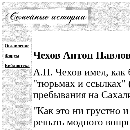
Оглавление
Чехов Антон Павло
Форум
Библиотека
А.П. Чехов имел, как
"тюрьмах и ссылках" 
пребывания на Сахал
"Как это ни грустно 
решать модного вопро