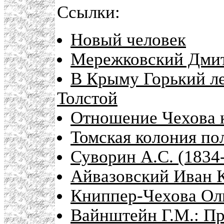
Ссылки:
Новый человек
Мережковский Дмит
В Крыму Горький ле
Толстой
Отношение Чехова 
Томская колония по
Суворин А.С. (1834
Айвазовский Иван К
Книппер-Чехова Ол
Вайнштейн Г.М.: П