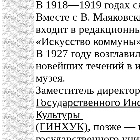
В 1918—1919 годах с
Вместе с В. Маяковск
входит в редакционн
«Искусство коммуны» 
В 1927 году возглави
новейших течений в 
музея.
Заместитель директо
Государственного Ин
Культуры
(ГИНХУК)
, позже —
государственного уни