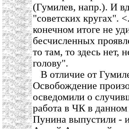
(Гумилев, напр.). И в
"советских кругах". <
конечном итоге не уди
бесчисленных проявл
то там, то здесь нет,
голову".
В отличие от Гумиле
Освобождение произо
осведомили о случив
работа в ЧК в данном
Пунина выпустили - и