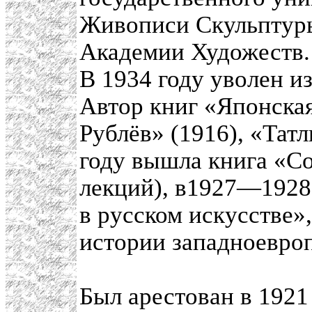
Живописи Скульптур
Академии Художеств.
В 1934 году уволен из
Автор книг «Японская
Рублёв» (1916), «Тат
году вышла книга «С
лекций), в1927—1928
в русском искусстве»
истории западноевроп
Был арестован в 1921