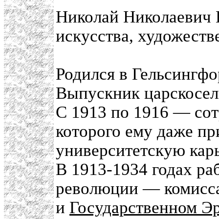
Николай Николаевич
искусства, художеств
Родился в Гельсингфо
Выпускник царскосель
С 1913 по 1916 — со
которого ему даже п
университетскую карь
В 1913-1934 годах ра
революции — комисса
и
Государственном Э