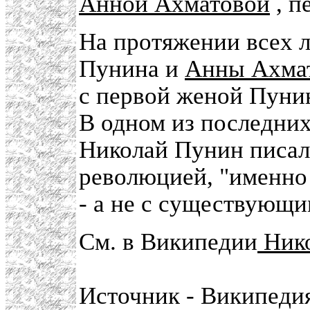
Анной Ахматовой
, п
На протяжении всех 
Пунина и
Анны Ахма
с первой женой Пуни
В одном из последни
Николай Пунин писал,
революцией, "именно 
- а не с существующи
См. в Википедии
Ник
Источник - Википеди