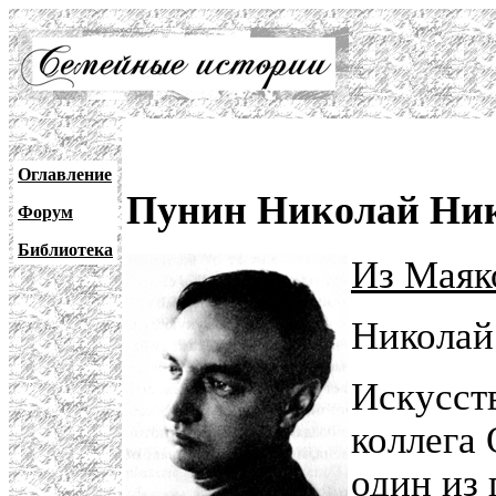
Оглавление
Пунин Николай Ник
Форум
Библиотека
Из Маяк
Николай
Искусст
коллега
один из