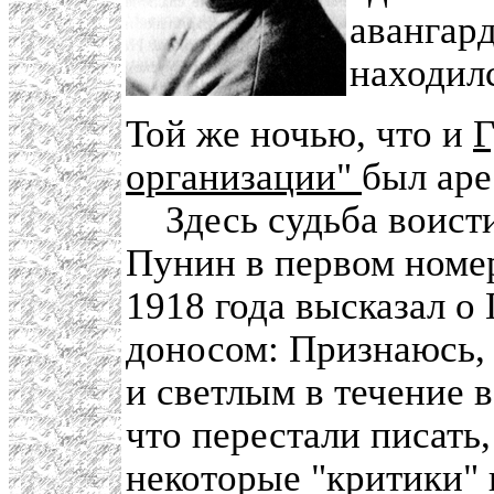
авангард
находилс
Той же ночью, что и
Г
организации"
был аре
Здесь судьба воисти
Пунин в первом номе
1918 года высказал о
доносом: Признаюсь, 
и светлым в течение в
что перестали писать,
некоторые "критики" 