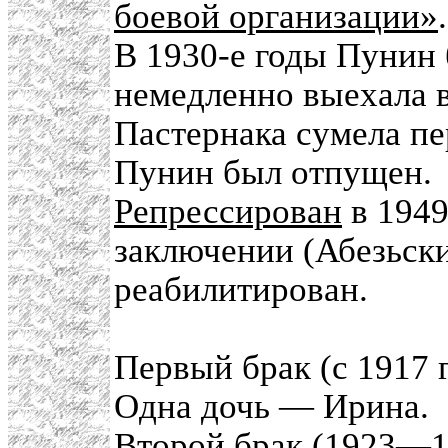
боевой организации»
.
В 1930-е годы Пунин 
немедленно выехала 
Пастернака сумела пе
Пунин был отпущен.
Репрессирован
в 1949
заключении (Абезьск
реабилитирован.
Первый брак (с 1917
Одна дочь — Ирина.
Второй брак (1923—