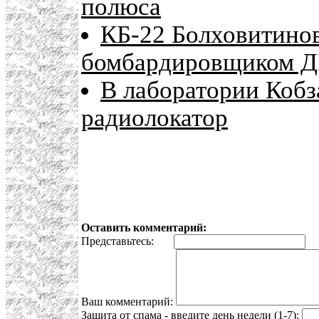
полюса
КБ-22 Болховитинов
бомбардировщиком Д
В лаборатории Кобз
радиолокатор
Оставить комментарий:
Представьтесь:
E
Ваш комментарий:
Защита от спама - введите день недели (1-7):