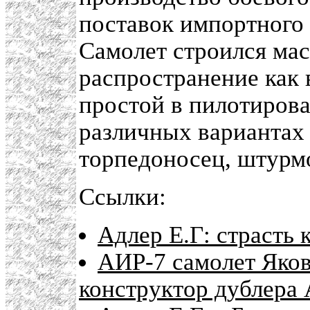
поставок импортного 
Самолет строился ма
распространение как
простой в пилотирова
различных вариантах 
торпедоносец, штурм
Ссылки:
Адлер Е.Г: страсть 
АИР-7 самолет Яков
конструктор дублера