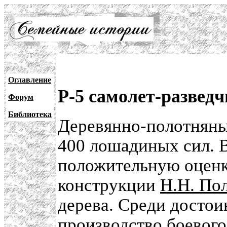
Оглавление
Р-5 самолет-развед
Форум
Библиотека
Деревянно-полотняны
400 лошадиных сил. В
положительную оценк
конструкции
Н.Н. По
дерева. Среди достоин
производство боевого 