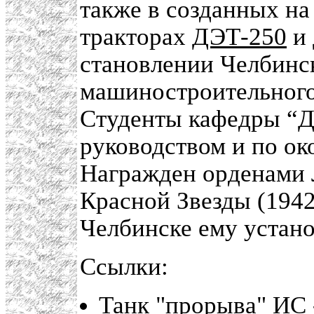
также в созданных на
тракторах
ДЭТ-250
и
становлении Челбинс
машиностроительного
Студенты кафедры “Д
руководством и по ок
Награжден орденами Л
Красной Звезды (1942
Челбинске ему устан
Ссылки:
Танк "прорыва" ИС 