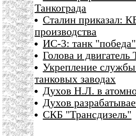
Танкограда
Сталин приказал: КВ
производства
ИС-3: танк "победа"
Голова и двигатель 
Укрепление службы 
танковых заводах
Духов Н.Л. в атомн
Духов разрабатывае
СКБ "Трансдизель"