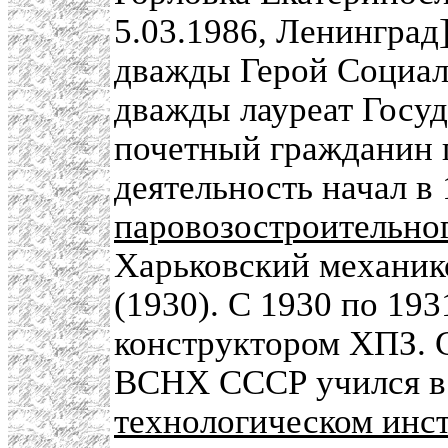
5.03.1986, Ленинград
дважды Герой Социали
дважды лауреат Госу
почетный гражданин г
деятельность начал в
паровозостроительно
Харьковский механик
(1930). С 1930 по 19
конструктором ХПЗ. 
ВСНХ СССР учился 
технологическом инс