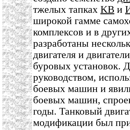
тжелых тапках
KB
и
широкой гамме самох
комплексов и в друг
разработаны несколь
двигателя и двигател
буровых установок. Д
руководством, исполь
боевых машин и явил
боевых машин, спрое
годы. Танковый двига
модификации был прим