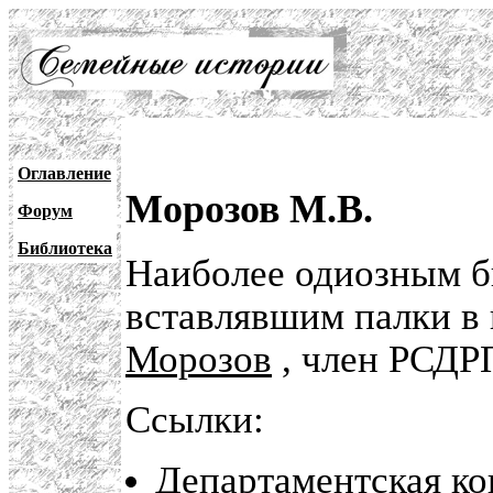
Оглавление
Морозов М.В.
Форум
Библиотека
Наиболее одиозным б
вставлявшим палки в
Морозов
, член РСДРП
Ссылки:
Департаментская к