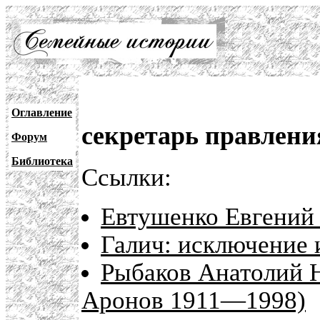
Оглавление
секретарь правлен
Форум
Библиотека
Ссылки:
Евтушенко Евгений 
Галич: исключение 
Рыбаков Анатолий 
Аронов 1911—1998)