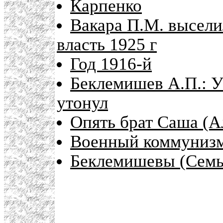
Карпенко
Вакара П.М. высели
власть 1925 г
Год 1916-й
Беклемишев А.П.: У
утонул
Опять брат Саша (
Военный коммунизм 
Беклемишевы (Семь