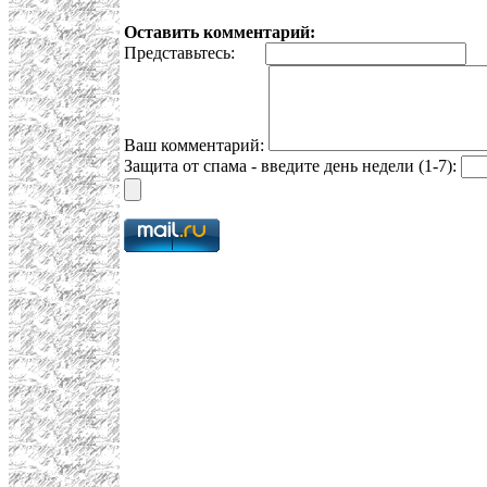
Оставить комментарий:
Представьтесь:
E
Ваш комментарий:
Защита от спама - введите день недели (1-7):