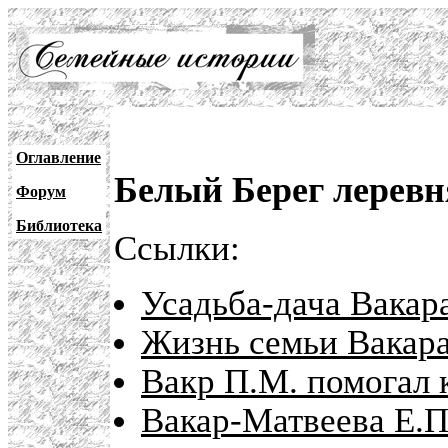
Оглавление
Белый Берег леревн
Форум
Библиотека
Ссылки:
Усадьба-дача Вакара
Жизнь семьи Вакар
Вакр П.М. помогал 
Вакар-Матвеева Е.П