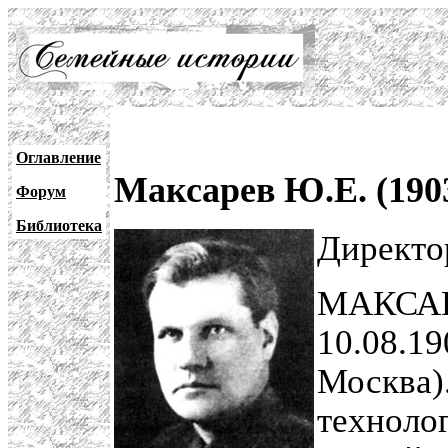
Оглавление
Максарев Ю.Е. (190
Форум
Библиотека
Директ
МАКСАРЕ
10.08.19
Москва)
технолог