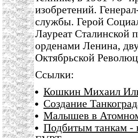
изобретений. Генера
службы. Герой Социал
Лауреат Сталинской 
орденами Ленина, дв
Октябрьской Революци
Ссылки:
Кошкин Михаил Иль
Создание Танкоград
Малышев в Атомном
Подбитым танкам - 