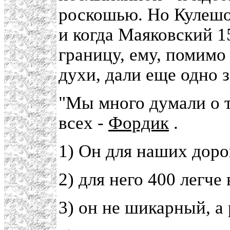
роскошью. Но Кулешов
и когда Маяковский 1
границу, ему, помимо
духи, дали еще одно 
"Мы много думали о т
всех -
Фордик
.
1) Он для наших доро
2) для него 400 легче
3) он не шикарный, а