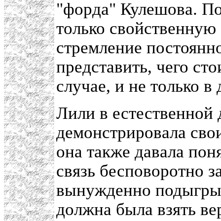
"форда" Кулешова. П
только свойственную 
стремление постоянн
представить, чего ст
случае, и не только в 
Лили в естественной 
демонстрировала сво
она также давала пон
связь бесповоротно з
вынужденно подыгрыв
должна была взять ве