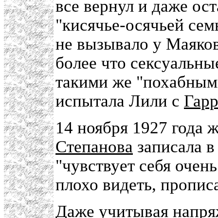
все вернул и даже ос
"кисячье-осячьей сем
не вызывало у Маяко
более что сексуальны
такими же "похабными
испытала Лили с
Гар
14 ноября 1927 года 
Степанова
записала в
"чувствует себя очень
плохо видеть, пропис
Даже учитывая напря