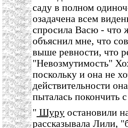
саду в полном одиноч
озадачена всем виден
спросила Васю - что 
объяснил мне, что с
выше ревности, что р
"Невозмутимость" Хо
поскольку и она не х
действительности она
пыталась покончить с
"
Шуру
остановили на
рассказывала Лили, "