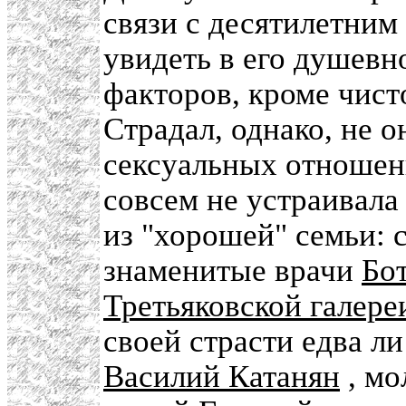
связи с десятилетним
увидеть в его душевн
факторов, кроме чист
Страдал, однако, не о
сексуальных отношен
совсем не устраивал
из "хорошей" семьи: 
знаменитые врачи
Бо
Третьяковской галере
своей страсти едва ли
Василий Катанян
, мо