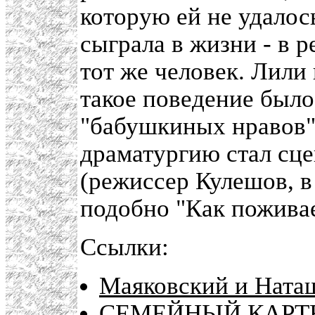
которую ей не удалось
сыграла в жизни - в 
тот же человек. Лили
такое поведение был
"бабушкиных нравов"
драматургию стал сц
(режиссер Кулешов, в 
подобно "Как поживае
Ссылки:
Маяковский и Ната
СЕМЕЙНЫЙ КАРТЕ