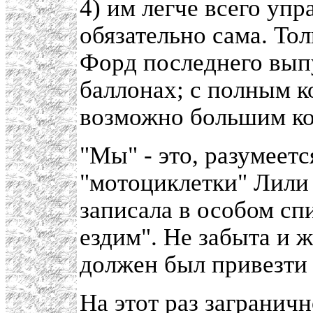
4) им легче всего упр
обязательно сама. То
Форд последнего вып
баллонах; с полным к
возможно большим ко
"Мы" - это, разумеетс
"мотоциклетки" Лили 
записала в особом сп
ездим". Не забыта и 
должен был привезти 
На этот раз загранич