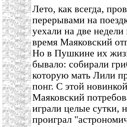
Лето, как всегда, про
перерывами на поездк
уехали на две недели 
время Маяковский отп
Но в Пушкине их жизн
бывало: собирали гри
которую мать Лили пр
понг. С этой новинко
Маяковский потребова
играли целые сутки, 
проиграл "астрономич