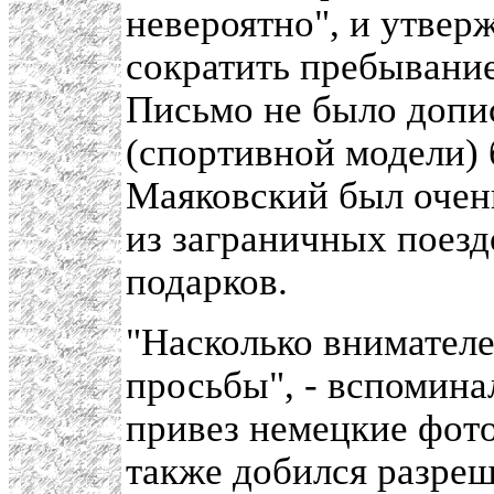
невероятно", и утверж
сократить пребывание
Письмо не было допис
(спортивной модели) 
Маяковский был очен
из заграничных поез
подарков.
"Насколько внимателе
просьбы", - вспомин
привез немецкие фот
также добился разреше