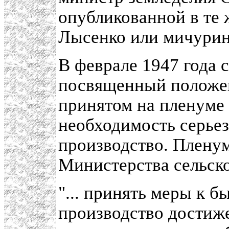
опубликованной в те ж
Лысенко или мичурин
В феврале 1947 года 
посвященный положен
принятом на пленуме 
необходимость серьез
производство. Плену
Министерства сельско
"... принять меры к 
производство достиже