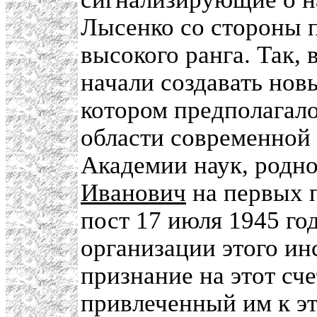
Лысенко со стороны 
высокого ранга. Так,
начали создавать нов
котором предполагало
области современной
Академии наук, родно
Иванович
на первых п
пост 17 июля 1945 го
организации этого инс
признание на этот сче
привлеченный им к э