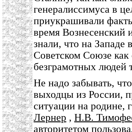
генералиссимуса в ц
приукрашивали факты
время Вознесенский и
знали, что на Западе
Советском Союзе как 
безграмотных людей 
Не надо забывать, чт
выходцы из России, 
ситуации на родине, 
Лернер
,
Н.В. Тимофе
авторитетом пользова