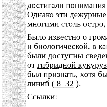
достигали понимания 
Однако эти дежурные
многими столь остро,
Было известно о гром
и биологической, в к
были доступны сведе
от
гибридной кукуру
был признать, хотя бы
линий (
8_32
).
Ссылки: