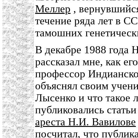
Меллер
, вернувшийс
течение ряда лет в С
тамошних генетическ
В декабре 1988 года 
рассказал мне, как ег
профессор Индианско
объяснял своим учени
Лысенко и что такое 
публиковались статьи
ареста Н.И. Вавилове
посчитал, что публик