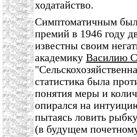
ходатайство.
Симптоматичным был
премий в 1946 году д
известны своим нега
академику
Василию С
"Сельскохозяйственна
статистика была прот
понятия меры и колич
опирался на интуицию
пытаясь ловить рыбку
(в будущем почетно