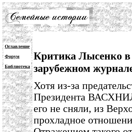
Оглавление
Критика Лысенко в 
Форум
зарубежном журнале
Библиотека
Хотя из-за предатель
Президента ВАСХНИЛ 
его не сняли, из Верх
прохладное отношени
Отражением такого о