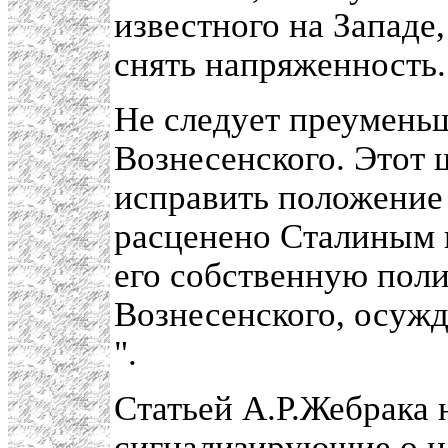
известного на Западе
снять напряженность.
Не следует преуменьш
Вознесенского. Этот 
исправить положение 
расценено Сталиным к
его собственную поли
Вознесенского, осужд
".
Статьей А.Р.Жебрака 
сигнализирующие о н