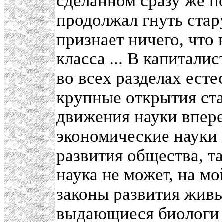
сделанном сразу же 
продолжал гнуть стар
признает ничего, что
класса ... В капиталис
во всех разделах есте
крупные открытия ста
движения науки впере
экономические науки
развития общества, т
наука не может, на мо
законы развития живых
выдающиеся биологи т