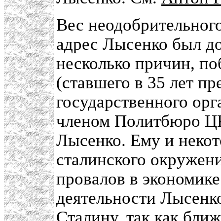
Вес неодобрительног
адрес Лысенко был д
несколько причин, п
(ставшего в 35 лет п
государственного орг
членом Политбюро ЦК
Лысенко. Ему и неко
сталинского окружени
провалов в экономике 
деятельности Лысенк
Сталину, так как бл