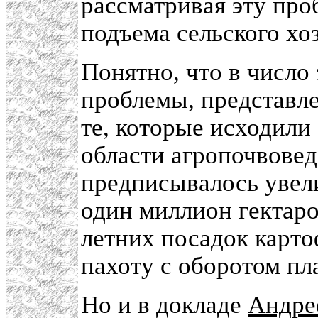
рассматривая эту про
подъема сельского хоз
Понятно, что в число
проблемы, представле
те, которые исходили
области агропочвовед
предписывалось увели
один миллион гектаро
летних посадок карто
пахоту с оборотом пл
Но и в докладе
Андре