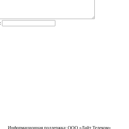
:
Информационная поддержка:
ООО «Лайт Телеком»