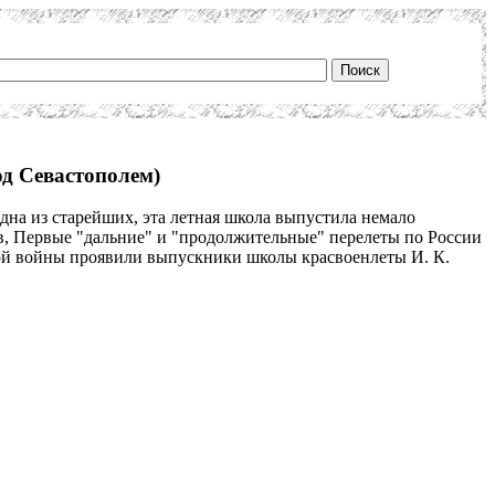
д Севастополем)
дна из старейших, эта летная школа выпустила немало
в, Первые "дальние" и "продолжительные" перелеты по России
ской войны проявили выпускники школы красвоенлеты И. К.