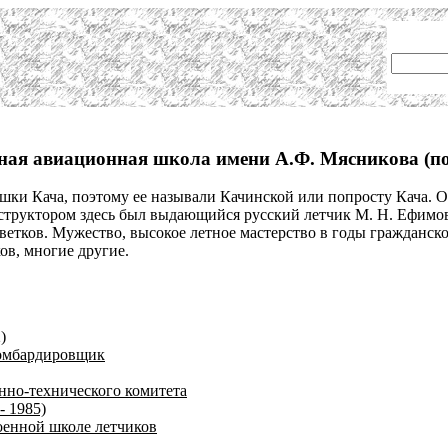
ная авиационная школа имени А.Ф. Мясникова (по
шки Кача, поэтому ее называли Качинской или попросту Кача. О
нструктором здесь был выдающийся русский летчик М. Н. Ефимо
Цветков. Мужество, высокое летное мастерство в годы граждан
ов, многие другие.
)
бомбардировщик
нно-технического комитета
 1985)
оенной школе летчиков