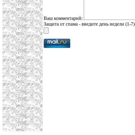
Ваш комментарий:
Защита от спама - введите день недели (1-7)