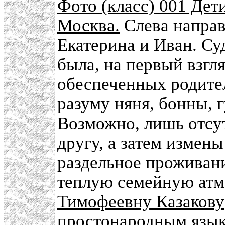
Фото (класс) 001 Дети
Москва.
Слева направ
Екатерина и Иван. Су
была, на первый взгл
обеспеченных родите
разуму няня, бонны, 
Возможно, лишь отсут
другу, а затем измены
раздельное проживани
теплую семейную атм
Тимофеевну Казакову
простонародным язык