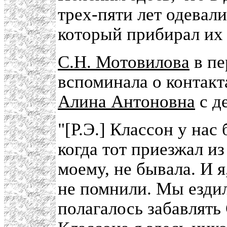
трех-пяти лет одевали
который прибирал их 
С.Н. Мотовилова
в пе
вспоминала о контакта
Алина Антоновна
с д
"[Р.Э.] Классон у нас
когда тот приезжал из
моему, не бывала. И я
не помнили. Мы ездил
полагалось забавлять 