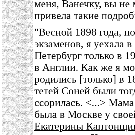
меня, Ванечку, вы не 
привела такие подроб
"Весной 1898 года, п
экзаменов, я уехала в
Петербург только в 19
в Англии. Как же я мо
родились [только] в 1
тетей Соней были тог
ссорилась. <...> Мама
была в Москве у свое
Екатерины Каптонщи