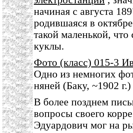
начиная с августа 189
родившаяся в октябре
такой маленькой, что 
куклы.
Фото (класс) 015-3 Ив
Одно из немногих фот
няней (Баку, ~1902 г.)
В более позднем пись
вопросы своего корре
Эдуардович мог на р