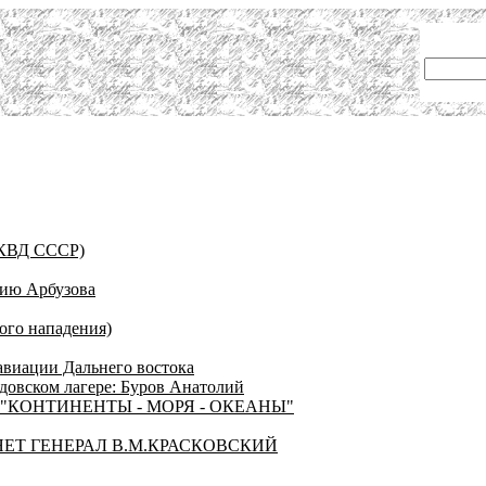
НКВД СССР)
дию Арбузова
ого нападения)
авиации Дальнего востока
довском лагере: Буров Анатолий
"КОНТИНЕНТЫ - МОРЯ - ОКЕАНЫ"
ЕТ ГЕНЕРАЛ В.М.КРАСКОВСКИЙ