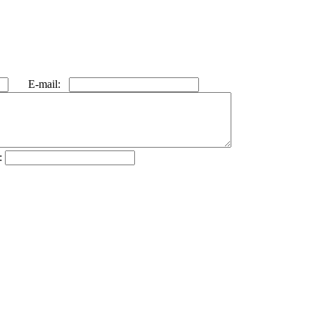
E-mail:
: