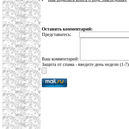
Оставить комментарий:
Представьтесь:
Ваш комментарий:
Защита от спама - введите день недели (1-7)