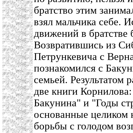
братство этим занима
взял мальчика себе. 
движений в братстве 
Возвратившись из Сиб
Петрункевича с Верн
познакомился с Баку
семьей. Результатом 
две книги Корнилова
Бакунина" и "Годы с
основанные целиком 
борьбы с голодом воз