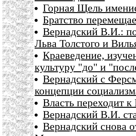
Горная Щель имени
Братство перемещае
Вернадский В.И.: п
Льва Толстого и Вил
Краеведение, изуче
культуру "до" и "посл
Вернадский с Ферсм
концепции социализм
Власть переходит 
Вернадский В.И. ст
Вернадский снова о