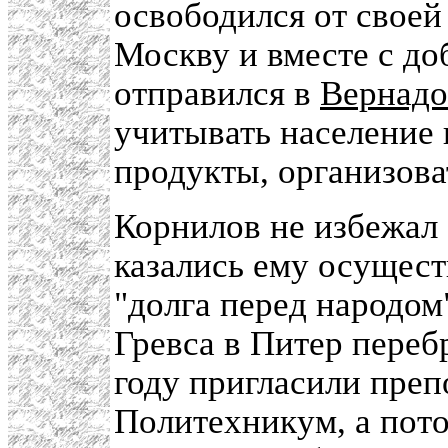
освободился от своей
Москву и вместе с до
отправился в
Вернадо
учитывать население и
продукты, организова
Корнилов не избежал 
казались ему осущест
"долга перед народом
Гревса в Питер переб
году пригласили преп
Политехникум, а пото