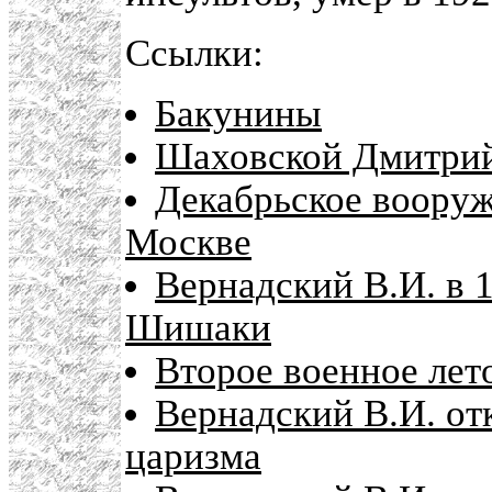
Ссылки:
Бакунины
Шаховской Дмитрий
Декабрьское вооруже
Москве
Вернадский В.И. в 1
Шишаки
Второе военное лет
Вернадский В.И. от
царизма