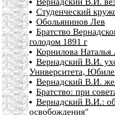
Вернадский В.И. ве
Студенческий круж
Обольянинов Лев
Братство Вернадског
голодом 1891 г
Корнилова Наталья
Вернадский В.И. ух
Университета, Юбиле
Вернадский В.И. же
Братство: при сове
Вернадский В.И.: о
освобождения"