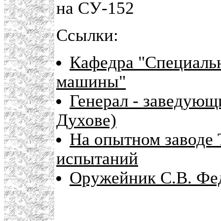
на СУ-152
Ссылки:
Кафедра "Специаль
машины"
Генерал - заведующ
Духове)
На опытном заводе 
испытаний
Оружейник С.В. Фе