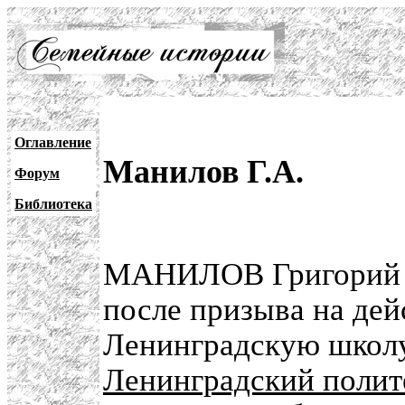
Оглавление
Манилов Г.А.
Форум
Библиотека
МАНИЛОВ Григорий А
после призыва на де
Ленинградскую школу
Ленинградский полит