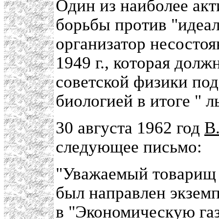
Один из наиболее ак
борьбы против "идеали
организатор несосто
1949 г., которая дол
советской физики под
биологией в итоге " л
30 августа 1962 год
В
следующее письмо:
"Уважаемый товарищ 
был направлен экземп
в "Экономическую газ