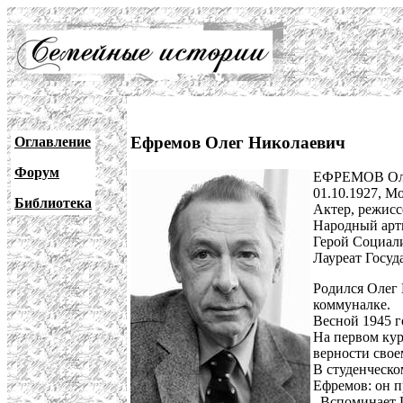
Ефремов Олег Николаевич
Оглавление
Форум
ЕФРЕМОВ Оле
01.10.1927, Мо
Библиотека
Актер, режисс
Народный арт
Герой Социали
Лауреат Госуд
Родился Олег 
коммуналке.
Весной 1945 г
На первом кур
верности свое
В студенческо
Ефремов: он п
Вспоминает 