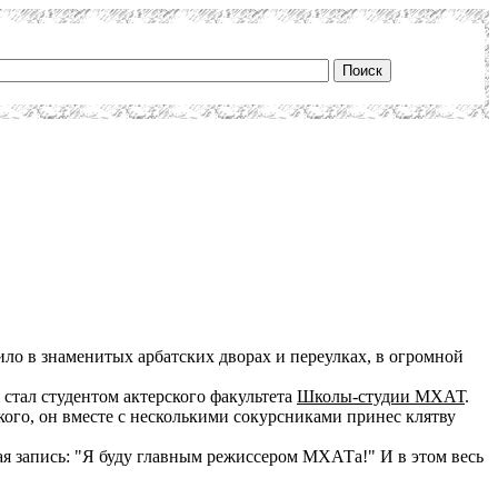
ило в знаменитых арбатских дворах и переулках, в огромной
стал студентом актерского факультета
Школы-студии МХАТ
.
ого, он вместе с несколькими сокурсниками принес клятву
ая запись: "Я буду главным режиссером МХАТа!" И в этом весь