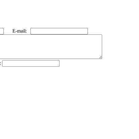
E-mail:
: