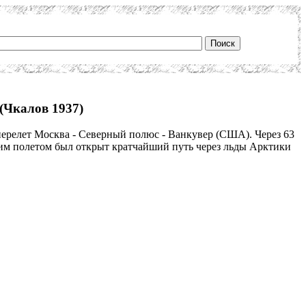
(Чкалов 1937)
релет Москва - Северный полюс - Ванкувер (США). Через 63
им полетом был открыт кратчайший путь через льды Арктики