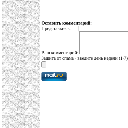
Оставить комментарий:
Представьтесь:
Ваш комментарий:
Защита от спама - введите день недели (1-7)