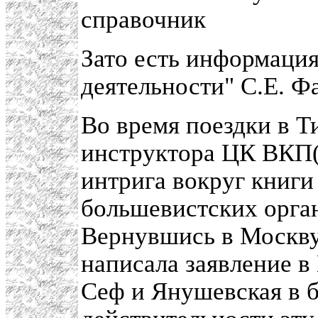
справочник
Зато есть информаци
деятельности" С.Е. Ф
Во время поездки в Ти
инструктора ЦК ВКП
интрига вокруг книги
большевистских орган
Вернувшись в Москву,
написала заявление в
Сеф и Янушевская в б