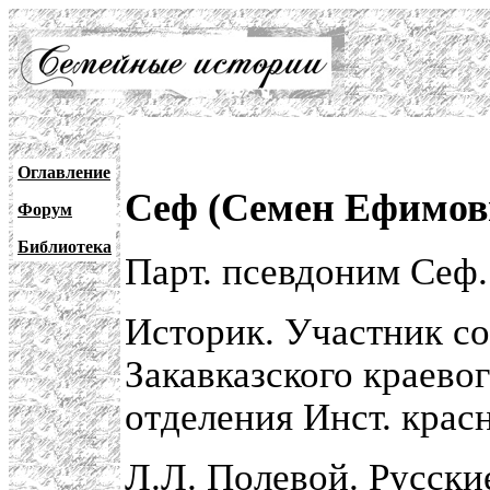
Оглавление
Сеф (Семен Ефимови
Форум
Библиотека
Парт. псевдоним Сеф.
Историк. Участник со
Закавказского краево
отделения Инст. крас
Л.Л. Полевой. Русски