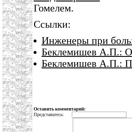
Гомелем.
Ссылки:
Инженеры при боль
Беклемишев А.П.: О
Беклемишев А.П.: П
Оставить комментарий:
Представьтесь:
E