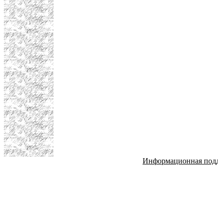
Информационная под