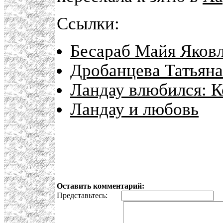
Ссылки:
Бесараб Майя Яков
Дробанцева Татьян
Ландау влюбился: 
Ландау и любовь
Оставить комментарий:
Представьтесь:
E