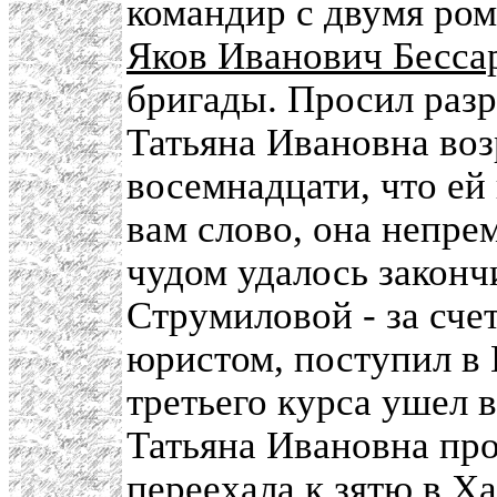
командир с двумя ром
Яков Иванович Бесса
бригады. Просил разр
Татьяна Ивановна воз
восемнадцати, что ей 
вам слово, она непре
чудом удалось законч
Струмиловой - за сче
юристом, поступил в 
третьего курса ушел 
Татьяна Ивановна пр
переехала к зятю в
Ха