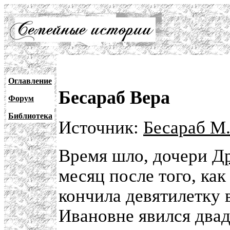
Оглавление
Бесараб Вера
Форум
Библиотека
Источник:
Бесараб М.
Время шло, дочери
Д
месяц после того, как
кончила девятилетку в
Ивановне явился два