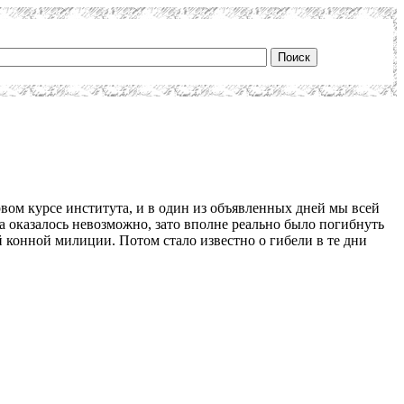
рвом курсе института, и в один из объявленных дней мы всей
а оказалось невозможно, зато вполне реально было погибнуть
 конной милиции. Потом стало известно о гибели в те дни