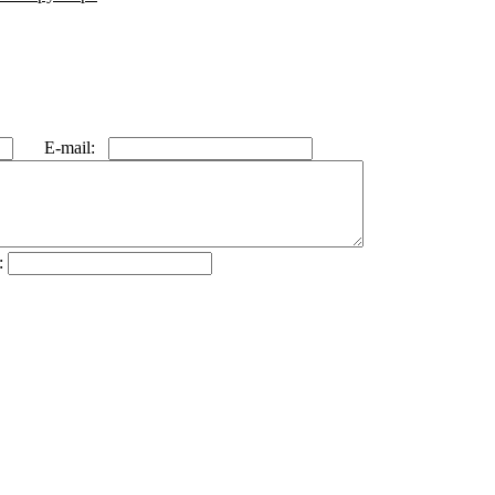
E-mail:
: