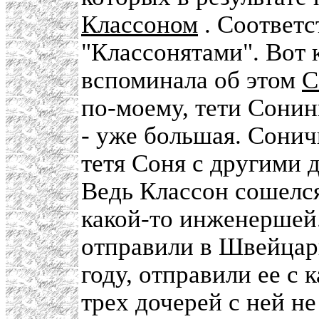
Классоном
. Соответс
"Классонятами". Вот 
вспоминала об этом
С
по-моему, тети Сонин
- уже большая. Сонич
тетя Соня с другими 
Ведь Классон сошелся
какой-то инженершей.
отправили в Швейцари
году, отправили ее с 
трех дочерей с ней не