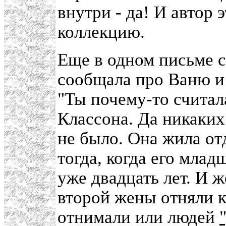
внутри - да! И автор 
коллекцию.
Еще в одном письме 
сообщала про Ваню и 
"Ты почему-то считал
Классона. Да никаких
не было. Она жила от
тогда, когда его млад
уже двадцать лет. И ж
второй жены отняли к
отнимали или людей