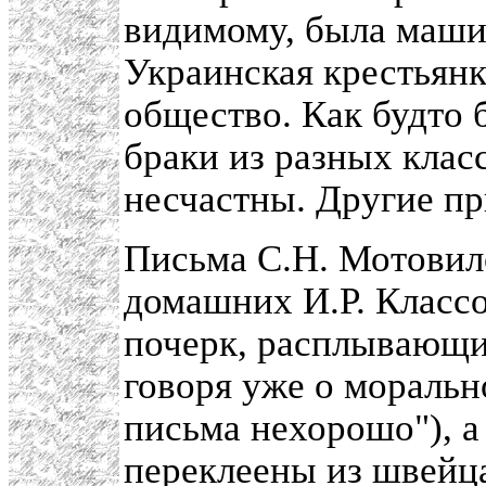
видимому, была машин
Украинская крестьянк
общество. Как будто 
браки из разных клас
несчастны. Другие пр
Письма С.Н. Мотовил
домашних И.Р. Класс
почерк, расплывающие
говоря уже о моральн
письма нехорошо"), а
переклеены из швейц