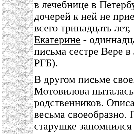
в лечебнице в Петербу
дочерей к ней не прие
всего тринадцать лет, 
Екатерине
- одиннадца
письма сестре Вере в
РГБ).
В другом письме своей
Мотовилова пыталась 
родственников. Описа
весьма своеобразно. 
старушке запомнился 