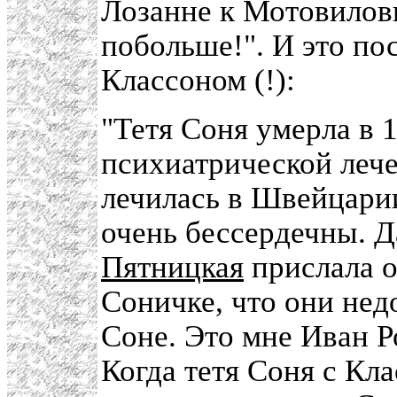
Лозанне к Мотовилов
побольше!". И это пос
Классоном (!):
"Тетя Соня умерла в 1
психиатрической лече
лечилась в Швейцарии
очень бессердечны. Д
Пятницкая
прислала о
Соничке, что они нед
Соне. Это мне Иван Р
Когда тетя Соня с Кл