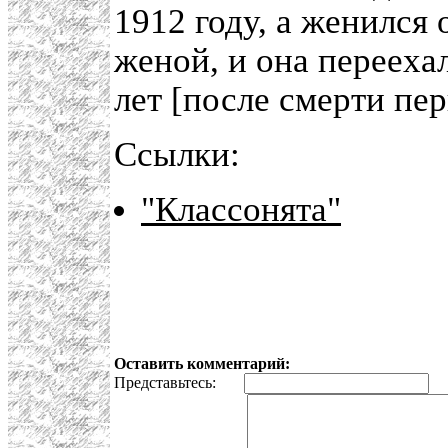
1912 году, а женился о
женой, и она переехал
лет [после смерти пе
Ссылки:
"Классонята"
Оставить комментарий:
Представьтесь:
E