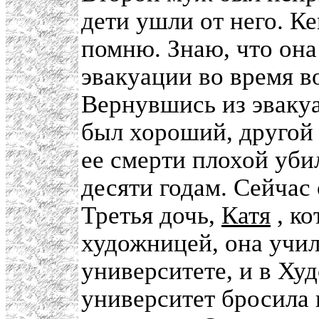
дети ушли от него. К
помню. Знаю, что она
эвакуации во время в
Вернувшись из эвакуа
был хороший, другой 
ее смерти плохой уби
десяти годам. Сейчас
Третья дочь,
Катя
, ко
художницей, она учил
университете, и в Ху
университет бросила 