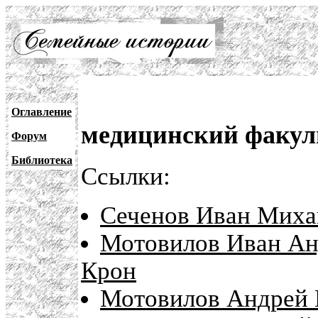
Оглавление
медицинский факул
Форум
Библиотека
Ссылки:
Сеченов Иван Михай
Мотовилов Иван Анд
Крон
Мотовилов Андрей 