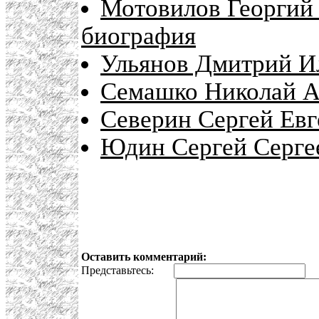
Мотовилов Георгий 
биография
Ульянов Дмитрий Ил
Семашко Николай А
Северин Сергей Евг
Юдин Сергей Сергее
Оставить комментарий:
Представьтесь:
E