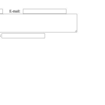
E-mail:
: