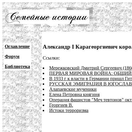
Александр I Карагеоргиевич кор
Оглавление
Форум
Ссылки:
Библиотека
Мережковский Дмитрий Сергеевич (186
ПЕРВАЯ МИРОВАЯ ВОЙНА: ОБЩИЙ
В 1933 г к власти в Германии пришл Гит
РУССКАЯ ЭМИГРАЦИЯ В ЮГОСЛА
Алапаевские мученики
Елена Петровна княгиня
Операция фашистов "Меч тевтонов" окт
Георгиев В.
Истоки терроризма