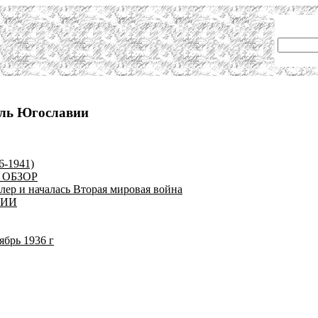
оль Югославии
6-1941)
 ОБЗОР
лер и началась Вторая мировая война
ВИИ
ябрь 1936 г