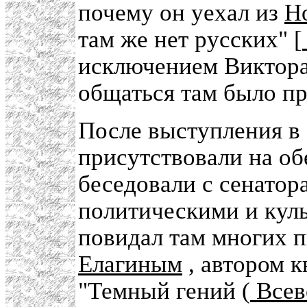
почему он уехал из
Н
там же нет русских" [
исключением Виктора
общаться там было пр
После выступления в
присутствовали на об
беседовали с сенатор
политическими и кул
повидал там многих п
Елагиным
, автором к
"Темный гений (
Всев