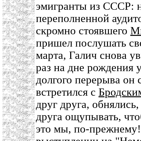
эмигранты из СССР: н
переполненной аудит
скромно стоявшего
М
пришел послушать сво
марта, Галич снова у
раз на дне рождения 
долгого перерыва он
встретился с
Бродски
друг друга, обнялись,
друга ощупывать, что
это мы, по-прежнему!"