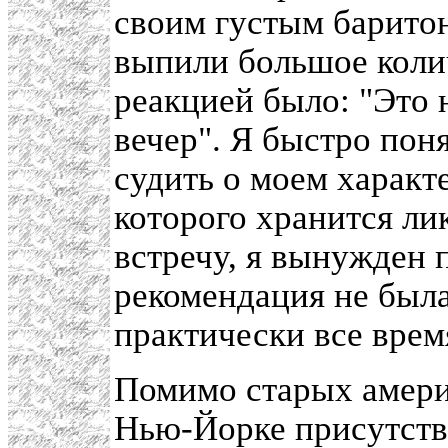
своим густым барито
выпили большое коли
реакцией было: "Это 
вечер". Я быстро поня
судить о моем характе
которого хранится ли
встречу, я вынужден 
рекомендация не был
практически все врем
Помимо старых амери
Нью-Йорке присутств