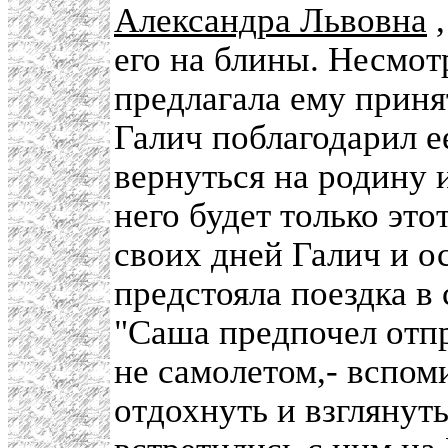
Александра Львовна
,
его на блины. Несмот
предлагала ему приня
Галич поблагодарил ее
вернуться на родину и
него будет только это
своих дней Галич и о
предстояла поездка в
"Саша предпочел отпр
не самолетом,- вспо
отдохнуть и взглянут