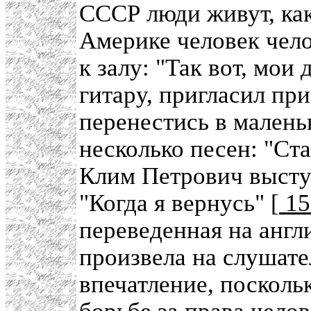
СССР люди живут, как
Америке человек чело
к залу: "Так вот, мои
гитару, пригласил п
перенестись в малень
несколько песен: "Ста
Клим Петрович выступ
"Когда я вернусь" [
15
переведенная на анг
произвела на слушате
впечатление, посколь