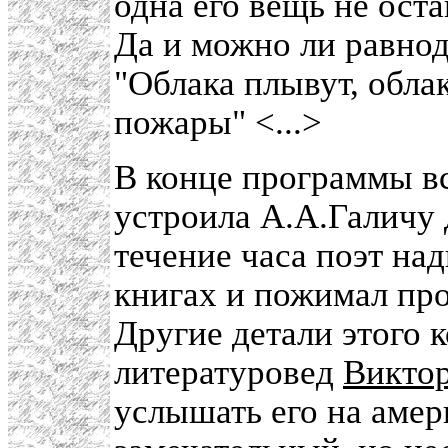
одна его вещь не ост
Да и можно ли равнод
"Облака плывут, обла
пожары" <...>
В конце программы вс
устроила А.А.Галичу
течение часа поэт на
книгах и пожимал про
Другие детали этого 
литературовед
Викто
услышать его на амер