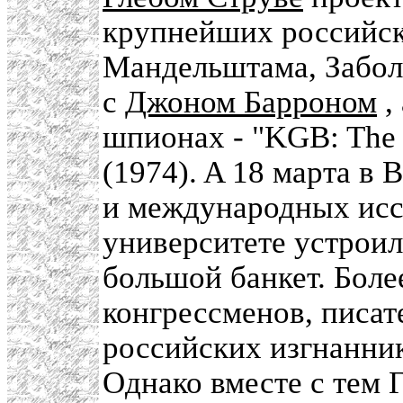
крупнейших российск
Мандельштама, Заболо
с
Джоном Барроном
,
шпионах - "KGB: The se
(1974). A 18 марта в
и международных ис
университете устроил
большой банкет. Боле
конгрессменов, писат
российских изгнанни
Однако вместе с тем Г