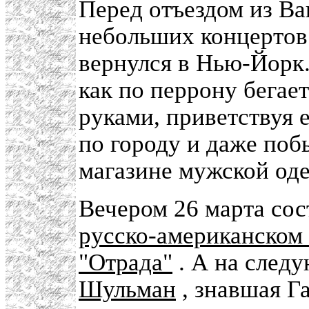
Перед отъездом из Ва
небольших концертов 
вернулся в Нью-Йорк.
как по перрону бегае
руками, приветствуя е
по городу и даже по
магазине мужской од
Вечером 26 марта сос
русско-американском
"Отрада"
. А на след
Шульман
, знавшая Г