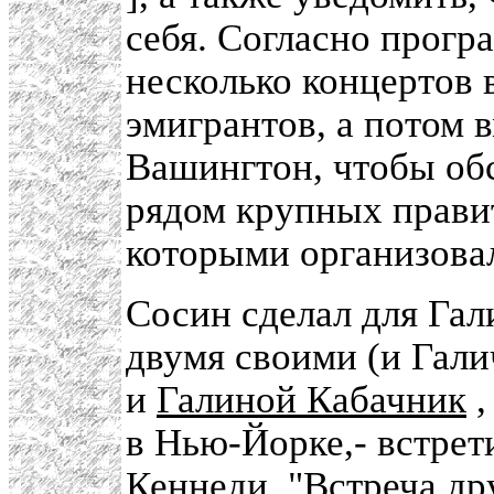
себя. Согласно прогр
несколько концертов 
эмигрантов, а потом 
Вашингтон, чтобы обс
рядом крупных правит
которыми организова
Сосин сделал для Гали
двумя своими (и Гали
и
Галиной Кабачник
,
в Нью-Йорке,- встрет
Кеннеди. "Встреча др