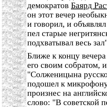
демократов
Баярд Рас
он этот вечер необык
и говорил, и объявля
пел старые негритянс
подхватывал весь зал"
Ближе к концу вечера 
его своим собратом, 
"Солженицына русско
подошел к микрофону 
произнес на английск
слово: "В советской п