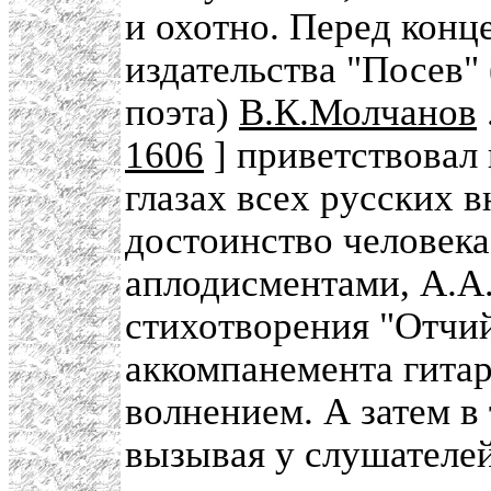
и охотно. Перед конц
издательства "Посев"
поэта)
В.К.Молчанов
1606
] приветствовал
глазах всех русских 
достоинство человека
аплодисментами, А.А.
стихотворения "Отчий
аккомпанемента гита
волнением. А затем в 
вызывая у слушателей