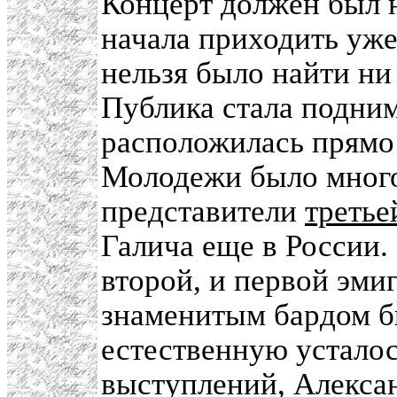
Концерт должен был на
начала приходить уже 
нельзя было найти ни
Публика стала подним
расположилась прямо 
Молодежи было много
представители
третье
Галича еще в России.
второй, и первой эмиг
знаменитым бардом б
естественную устало
выступлений, Алексан