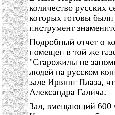
количество русских с
которых готовы были
инструмент знаменито
Подробный отчет о ко
помещен в той же газ
"Старожилы не запомн
людей на русском кон
зале Ирвинг Плаза, ч
Александра Галича.
Зал, вмещающий 600 