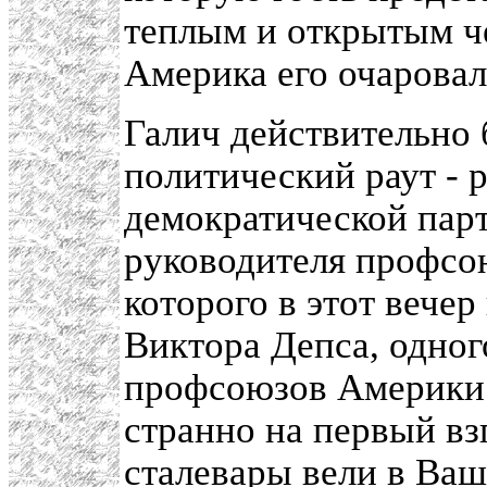
теплым и открытым ч
Америка его очаровал
Галич действительно
политический раут - 
демократической парт
руководителя профсо
которого в этот веч
Виктора Депса, одног
профсоюзов Америки. 
странно на первый вз
сталевары вели в Ваш