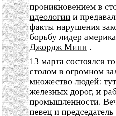
проникновением в с
идеологии
и предавал
факты нарушения зако
борьбу лидер америка
Джордж Мини
.
13 марта состоялся т
столом в огромном за
множество людей: тут
железных дорог, и ра
промышленности. Веч
певец и председатель