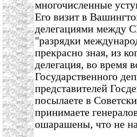
многочисленные уступ
Его визит в Вашингт
делегациями между 
"разрядки междунаро
прекрасно зная, из ко
делегация, во время в
Государственного деп
представителей Госдеп
посылаете в Советски
принимаете генерало
ошарашены, что не на