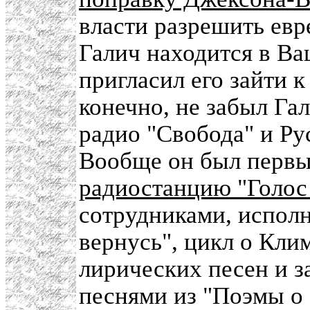
власти разрешить евр
Галич находится в Ва
пригласил его зайти к
конечно, не забыл Га
радио "Свобода" и Ру
Вообще он был первы
радиостанцию "Голос
сотрудниками, исполн
вернусь", цикл о Кли
лирических песен и з
песнями из "Поэмы о 