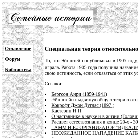
Специальная теория относительн
Оглавление
Форум
То, что Эйнштейн опубликовал в 1905 году,
играла. Работа 1905 года получила назван
Библиотека
свою истинность, если отказаться от этих 
Ссылки:
Бергсон Анри (1859-1941)
Эйнштейн выдвинул общую теорию отн
Кокрофт Джон Дуглас (1897-)
Кастерин Н.П.
О наставнике в науке и в жизни (Голови
Расцвет естествознания в конце 20-х - 30
ТАММ И.Е.: ОРГАНИЗАТОР "ИДЕА
НЕОЖИДАННОЕ НАПАДЕНИЕ КАПИ