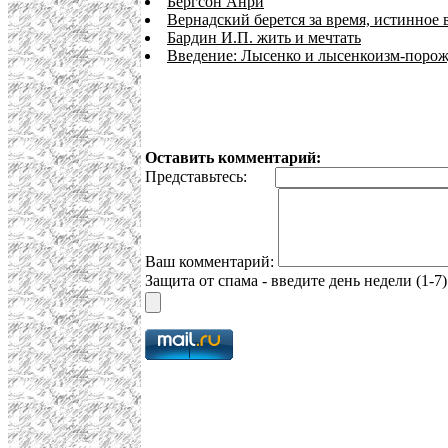
Бергсон Анри
Вернадский берется за время, истинное 
Бардин И.П. жить и мечтать
Введение: Лысенко и лысенкоизм-порож
Оставить комментарий:
Представьтесь:
Ваш комментарий:
Защита от спама - введите день недели (1-7)