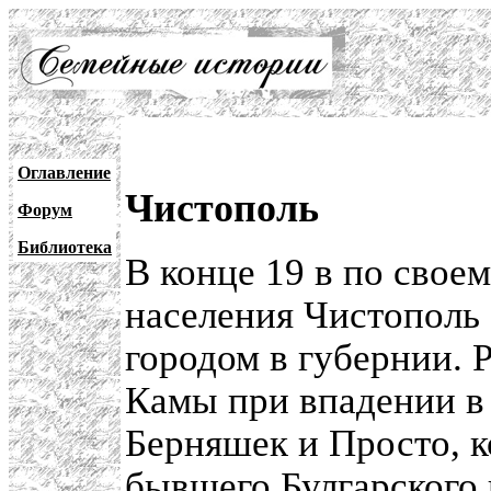
Оглавление
Чистополь
Форум
Библиотека
В конце 19 в по свое
населения Чистополь
городом в губернии. 
Камы при впадении в
Берняшек и Просто, к
бывшего Булгарского 