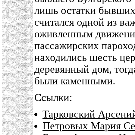
лишь остатки бывших
считался одной из в
оживленным движение
пассажирских пароход
находились шесть цер
деревянный дом, тогд
были каменными.
Ссылки:
Тарковский Арсени
Петровых Мария Сер