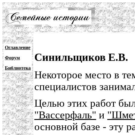
Оглавление
Синильщиков Е.В.
Форум
Библиотека
Некоторое место в те
специалистов занима
Целью этих работ бы
"Вассерфаль"
и
"Шмет
основной базе - эту 