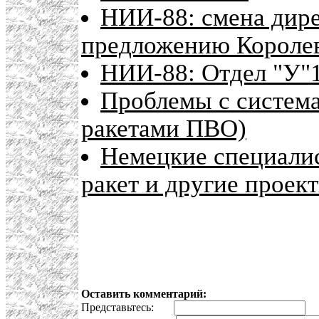
НИИ-88: смена дире
предложению Короле
НИИ-88: Отдел "У"
Проблемы с систем
ракетами ПВО)
Немецкие специали
ракет и другие проек
Оставить комментарий:
Представьтесь:
E