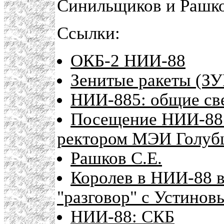
Синильщиков и Рашко
Ссылки:
ОКБ-2 НИИ-88
Зенитые ракеты (З
НИИ-885: общие св
Посещение НИИ-88
ректором МЭИ Голуб
Рашков С.Е.
Королев в НИИ-88 
"разговор" с Устинов
НИИ-88: СКБ